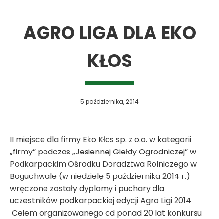
AGRO LIGA DLA EKO
KŁOS
5 października, 2014
II miejsce dla firmy Eko Kłos sp. z o.o. w kategorii
„firmy” podczas „Jesiennej Giełdy Ogrodniczej” w
Podkarpackim Ośrodku Doradztwa Rolniczego w
Boguchwale (w niedzielę 5 października 2014 r.)
wręczone zostały dyplomy i puchary dla
uczestników podkarpackiej edycji Agro Ligi 2014
Celem organizowanego od ponad 20 lat konkursu