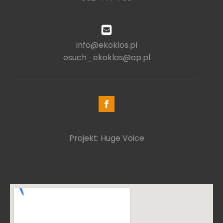
info@ekoklos.pl
osuch_ekoklos@op.pl
Projekt: Huge Voice