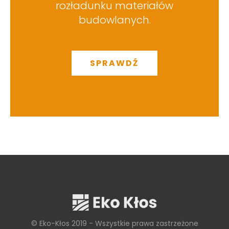
rozładunku materiałów
budowlanych.
SPRAWDŹ
© Eko-Kłos 2019 - Wszystkie prawa zastrzeżone