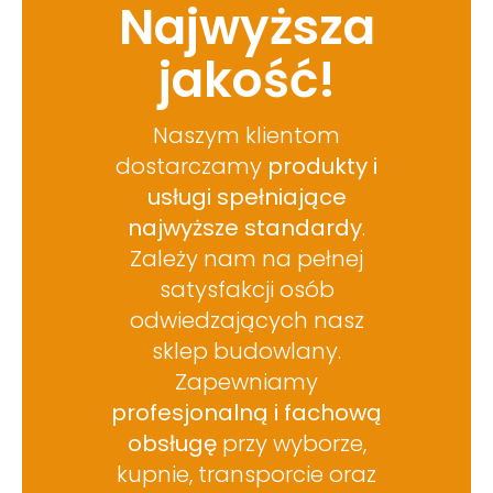
Najwyższa
jakość!
Naszym klientom
dostarczamy
produkty i
usługi spełniające
najwyższe standardy
.
Zależy nam na pełnej
satysfakcji osób
odwiedzających nasz
sklep budowlany.
Zapewniamy
profesjonalną i fachową
obsługę
przy wyborze,
kupnie, transporcie oraz