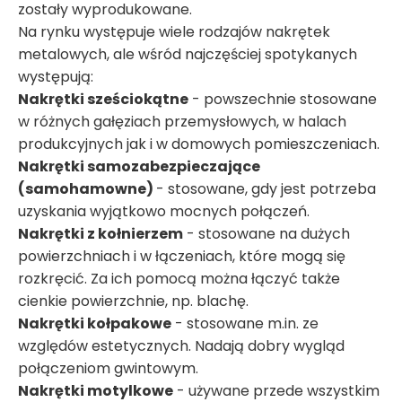
zostały wyprodukowane.
Na rynku występuje wiele rodzajów nakrętek
metalowych, ale wśród najczęściej spotykanych
występują:
Nakrętki sześciokątne
- powszechnie stosowane
w różnych gałęziach przemysłowych, w halach
produkcyjnych jak i w domowych pomieszczeniach.
Nakrętki samozabezpieczające
(samohamowne)
- stosowane, gdy jest potrzeba
uzyskania wyjątkowo mocnych połączeń.
Nakrętki z kołnierzem
- stosowane na dużych
powierzchniach i w łączeniach, które mogą się
rozkręcić. Za ich pomocą można łączyć także
cienkie powierzchnie, np. blachę.
Nakrętki kołpakowe
- stosowane m.in. ze
względów estetycznych. Nadają dobry wygląd
połączeniom gwintowym.
Nakrętki motylkowe
- używane przede wszystkim