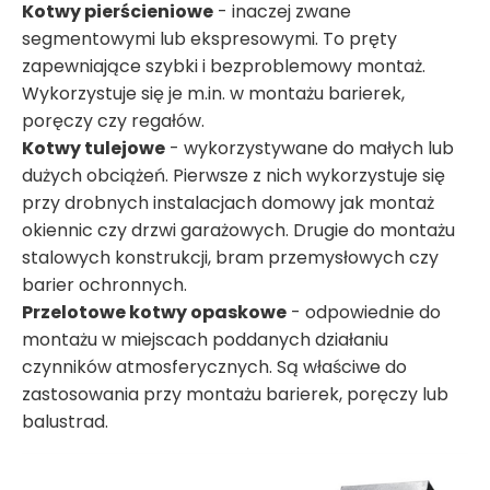
Kotwy pierścieniowe
- inaczej zwane
segmentowymi lub ekspresowymi. To pręty
zapewniające szybki i bezproblemowy montaż.
Wykorzystuje się je m.in. w montażu barierek,
poręczy czy regałów.
Kotwy tulejowe
- wykorzystywane do małych lub
dużych obciążeń. Pierwsze z nich wykorzystuje się
przy drobnych instalacjach domowy jak montaż
okiennic czy drzwi garażowych. Drugie do montażu
stalowych konstrukcji, bram przemysłowych czy
barier ochronnych.
Przelotowe kotwy opaskowe
- odpowiednie do
montażu w miejscach poddanych działaniu
czynników atmosferycznych. Są właściwe do
zastosowania przy montażu barierek, poręczy lub
balustrad.