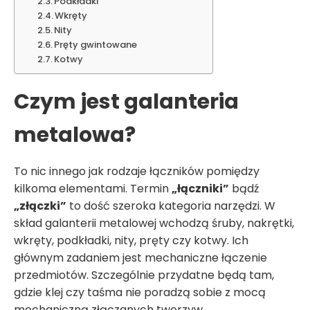
Podkładki
Wkręty
Nity
Pręty gwintowane
Kotwy
Czym jest galanteria
metalowa?
To nic innego jak rodzaje łączników pomiędzy
kilkoma elementami. Termin
„łączniki”
bądź
„złączki”
to dość szeroka kategoria narzędzi. W
skład galanterii metalowej wchodzą śruby, nakrętki,
wkręty, podkładki, nity, pręty czy kotwy. Ich
głównym zadaniem jest mechaniczne łączenie
przedmiotów. Szczególnie przydatne będą tam,
gdzie klej czy taśma nie poradzą sobie z mocą
mechaniczną złączanych tworzyw.