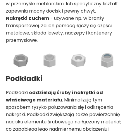
w przemyśle meblarskim. Ich specyficzny kształt
zapewnia mocny docisk i pewny chwyt.
Nakrętki z uchem
- używane np. w branży
transportowej. Za ich pomocą łączy się części
metalowe, składa lawety, naczepy i kontenery
przemysłowe.
Podkładki
Podkładki
oddzielają śruby i nakrętki od
właściwego materiału
. Minimalizują tym
sposobem ryzyko poluzowania się i odkręcenia
nakrętki. Podkładki zwiększają także powierzchnię
nacisku elementu śrubowego na łączony materiał,
co zapobiega jego nadmiernemu obciążeniu i