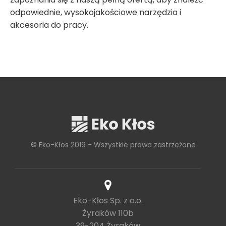
odpowiednie, wysokojakościowe narzędzia i
akcesoria do pracy.
© Eko-Kłos 2019 - Wszystkie prawa zastrzeżone
Eko-Kłos Sp. z o.o.
Żyraków 110b
39-204 Żyraków