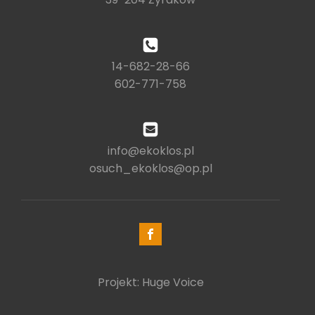
14-682-28-66
602-771-758
info@ekoklos.pl
osuch_ekoklos@op.pl
Projekt: Huge Voice