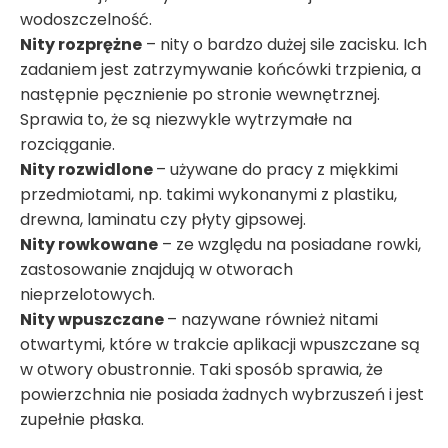
wodoszczelność.
Nity rozprężne
– nity o bardzo dużej sile zacisku. Ich
zadaniem jest zatrzymywanie końcówki trzpienia, a
następnie pęcznienie po stronie wewnętrznej.
Sprawia to, że są niezwykle wytrzymałe na
rozciąganie.
Nity rozwidlone
– używane do pracy z miękkimi
przedmiotami, np. takimi wykonanymi z plastiku,
drewna, laminatu czy płyty gipsowej.
Nity rowkowane
– ze względu na posiadane rowki,
zastosowanie znajdują w otworach
nieprzelotowych.
Nity wpuszczane
– nazywane również nitami
otwartymi, które w trakcie aplikacji wpuszczane są
w otwory obustronnie. Taki sposób sprawia, że
powierzchnia nie posiada żadnych wybrzuszeń i jest
zupełnie płaska.