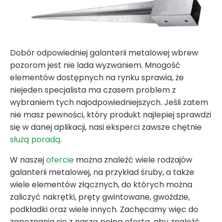
Dobór odpowiedniej galanterii metalowej wbrew
pozorom jest nie lada wyzwaniem. Mnogość
elementów dostępnych na rynku sprawia, że
niejeden specjalista ma czasem problem z
wybraniem tych najodpowiedniejszych. Jeśli zatem
nie masz pewności, który produkt najlepiej sprawdzi
się w danej aplikacji, nasi eksperci zawsze chętnie
służą poradą
.
W naszej
ofercie
można znaleźć wiele rodzajów
galanterii metalowej, na przykład śruby, a także
wiele elementów złącznych, do których można
zaliczyć nakrętki, pręty gwintowane, gwoździe,
podkładki oraz wiele innych. Zachęcamy więc do
zapoznania się z naszą pełną ofertą, aby znaleźć