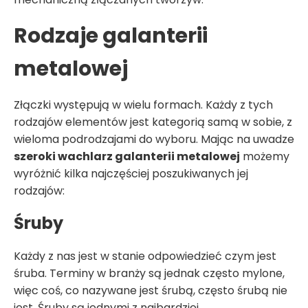
Rodzaje galanterii
metalowej
Złączki występują w wielu formach. Każdy z tych
rodzajów elementów jest kategorią samą w sobie, z
wieloma podrodzajami do wyboru. Mając na uwadze
szeroki wachlarz galanterii metalowej
możemy
wyróżnić kilka najczęściej poszukiwanych jej
rodzajów:
Śruby
Każdy z nas jest w stanie odpowiedzieć czym jest
śruba. Terminy w branży są jednak często mylone,
więc coś, co nazywane jest śrubą, często śrubą nie
jest. Śruby są jednymi z najbardziej