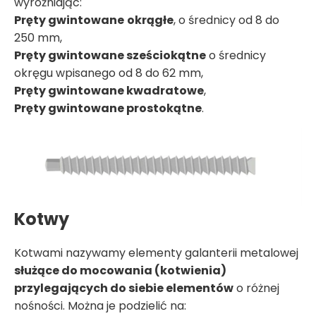
wyróżniając:
Pręty gwintowane
okrągłe
, o średnicy od 8 do
250 mm,
Pręty gwintowane sześciokątne
o średnicy
okręgu wpisanego od 8 do 62 mm,
Pręty gwintowane kwadratowe
,
Pręty gwintowane prostokątne
.
Kotwy
Kotwami nazywamy elementy galanterii metalowej
służące do mocowania (kotwienia)
przylegających do siebie elementów
o różnej
nośności. Można je podzielić na: