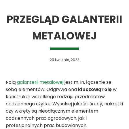
PRZEGLĄD GALANTERII
METALOWEJ
29 kwietnia, 2022
Rolą
galanterii metalowej
jest m. in. łączenie ze
sobą elementów. Odgrywa ona
kluczową rolę
w
konstrukcji wszelkiego rodzaju przedmiotów
codziennego użytku. Wysokiej jakości śruby, nakrętki
czy wkręty są nieodłącznym elementem
codziennych prac ogrodowych, jak i
profesjonalnych prac budowlanych.