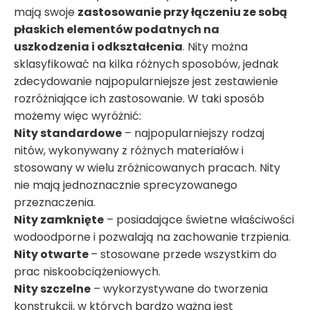
mają swoje
zastosowanie przy łączeniu ze sobą
płaskich elementów podatnych na
uszkodzenia i odkształcenia
. Nity można
sklasyfikować na kilka różnych sposobów, jednak
zdecydowanie najpopularniejsze jest zestawienie
rozróżniające ich zastosowanie. W taki sposób
możemy więc wyróżnić:
Nity standardowe
– najpopularniejszy rodzaj
nitów, wykonywany z różnych materiałów i
stosowany w wielu zróżnicowanych pracach. Nity
nie mają jednoznacznie sprecyzowanego
przeznaczenia.
Nity zamknięte
– posiadające świetne właściwości
wodoodporne i pozwalają na zachowanie trzpienia.
Nity otwarte
– stosowane przede wszystkim do
prac niskoobciążeniowych.
Nity szczelne
– wykorzystywane do tworzenia
konstrukcji, w których bardzo ważna jest