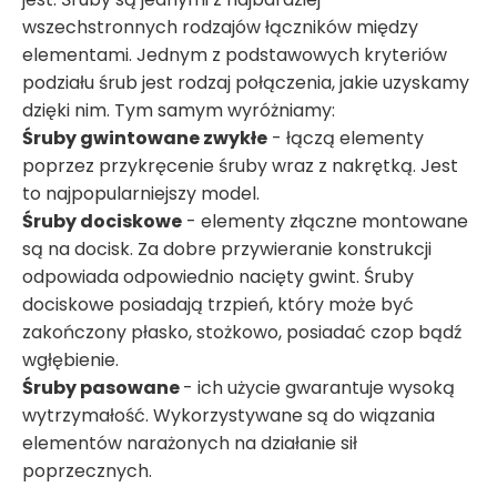
wszechstronnych rodzajów łączników między
elementami. Jednym z podstawowych kryteriów
podziału śrub jest rodzaj połączenia, jakie uzyskamy
dzięki nim. Tym samym wyróżniamy:
Śruby gwintowane zwykłe
- łączą elementy
poprzez przykręcenie śruby wraz z nakrętką. Jest
to najpopularniejszy model.
Śruby dociskowe
- elementy złączne montowane
są na docisk. Za dobre przywieranie konstrukcji
odpowiada odpowiednio nacięty gwint. Śruby
dociskowe posiadają trzpień, który może być
zakończony płasko, stożkowo, posiadać czop bądź
wgłębienie.
Śruby pasowane
- ich użycie gwarantuje wysoką
wytrzymałość. Wykorzystywane są do wiązania
elementów narażonych na działanie sił
poprzecznych.