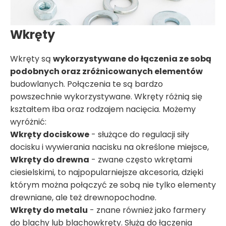
Wkręty
Wkręty są
wykorzystywane do łączenia ze sobą
podobnych oraz zróżnicowanych elementów
budowlanych. Połączenia te są bardzo
powszechnie wykorzystywane. Wkręty różnią się
kształtem łba oraz rodzajem nacięcia. Możemy
wyróżnić:
Wkręty dociskowe
- służące do regulacji siły
docisku i wywierania nacisku na określone miejsce,
Wkręty do drewna
- zwane często wkrętami
ciesielskimi, to najpopularniejsze akcesoria, dzięki
którym można połączyć ze sobą nie tylko elementy
drewniane, ale też drewnopochodne.
Wkręty do metalu
- znane również jako farmery
do blachy lub blachowkręty. Służą do łączenia