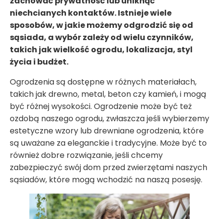
zachować prywatność lub uniknąć
niechcianych kontaktów. Istnieje wiele
sposobów, w jakie możemy odgrodzić się od
sąsiada, a wybór zależy od wielu czynników,
takich jak wielkość ogrodu, lokalizacja, styl
życia i budżet.
Ogrodzenia są dostępne w różnych materiałach,
takich jak drewno, metal, beton czy kamień, i mogą
być różnej wysokości. Ogrodzenie może być też
ozdobą naszego ogrodu, zwłaszcza jeśli wybierzemy
estetyczne wzory lub drewniane ogrodzenia, które
są uważane za eleganckie i tradycyjne. Może być to
również dobre rozwiązanie, jeśli chcemy
zabezpieczyć swój dom przed zwierzętami naszych
sąsiadów, które mogą wchodzić na naszą posesję.