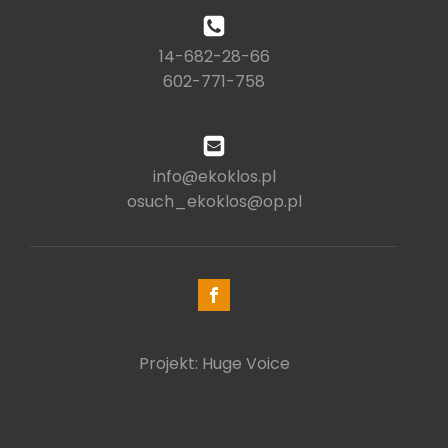
14-682-28-66
602-771-758
info@ekoklos.pl
osuch_ekoklos@op.pl
Projekt: Huge Voice