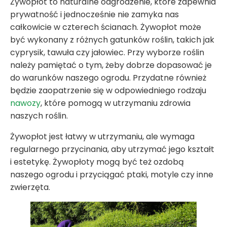
Żywopłot to naturalne odgrodzenie, które zapewnia
prywatność i jednocześnie nie zamyka nas
całkowicie w czterech ścianach. Żywopłot może
być wykonany z różnych gatunków roślin, takich jak
cyprysik, tawuła czy jałowiec. Przy wyborze roślin
należy pamiętać o tym, żeby dobrze dopasować je
do warunków naszego ogrodu. Przydatne również
będzie zaopatrzenie się w odpowiedniego rodzaju
nawozy
, które pomogą w utrzymaniu zdrowia
naszych roślin.
Żywopłot jest łatwy w utrzymaniu, ale wymaga
regularnego przycinania, aby utrzymać jego kształt
i estetykę. Żywopłoty mogą być też ozdobą
naszego ogrodu i przyciągać ptaki, motyle czy inne
zwierzęta.