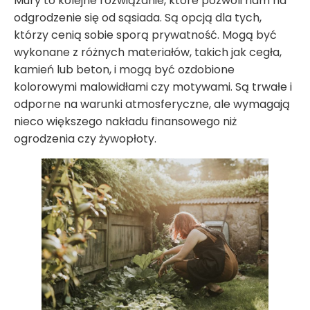
Mury to kolejne rozwiązanie, które pozwoli nam na
odgrodzenie się od sąsiada. Są opcją dla tych,
którzy cenią sobie sporą prywatność. Mogą być
wykonane z różnych materiałów, takich jak cegła,
kamień lub beton, i mogą być ozdobione
kolorowymi malowidłami czy motywami. Są trwałe i
odporne na warunki atmosferyczne, ale wymagają
nieco większego nakładu finansowego niż
ogrodzenia czy żywopłoty.