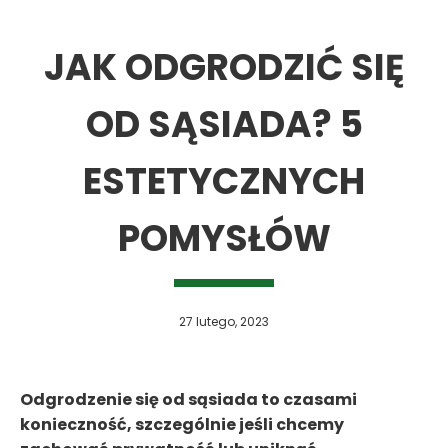
JAK ODGRODZIĆ SIĘ
OD SĄSIADA? 5
ESTETYCZNYCH
POMYSŁÓW
27 lutego, 2023
Odgrodzenie się od sąsiada to czasami
konieczność, szczególnie jeśli chcemy