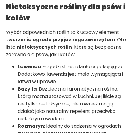
Nietoksyczne rośliny dla psów i
kotów
Wybór odpowiednich roślin to kluczowy element
tworzenia ogrodu przyjaznego zwierzętom
. Oto
lista
nietoksycznych roślin
, które są bezpieczne
zarówno dla psów, jak i kotów:
Lawenda
: Łagodzi stres i działa uspokajająco.
Dodatkowo, lawenda jest mało wymagająca i
łatwa w uprawie.
Bazylia
: Bezpieczna i aromatyczna roślina,
którą można stosować w kuchni. Jej liście są
nie tylko nietoksyczne, ale również mogą
działać jako naturalny repelent przeciwko
niektórym owadom.
Rozmaryn
: Idealny do sadzenia w ogrodach