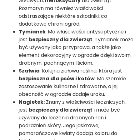
ziołowych,
nietoksyczny
dla zwierząt.
Rozmaryn ma również właściwości
odstraszające niektóre szkodniki, co
dodatkowo chroni ogród.
Tymianek
: Ma właściwości antyseptyczne i
jest
bezpieczny dla zwierząt
. Tymianek może
być używany jako przyprawa, a także jako
element dekoracyjny w ogrodzie dzięki swoim
drobnym, pachnącym liściom.
Szałwia
: Kolejna ziołowa roślina, która jest
bezpieczna dla psów i kotów
. Ma szerokie
zastosowanie kulinarne i zdrowotne, a jej
obecność w ogrodzie dodaje uroku.
Nagietek:
Znany z właściwości leczniczych,
jest
bezpieczny dla zwierząt
i może być
używany do leczenia drobnych ran i
podrażnień skóry. Jego jaskrawe,
pomarańczowe kwiaty dodają koloru do