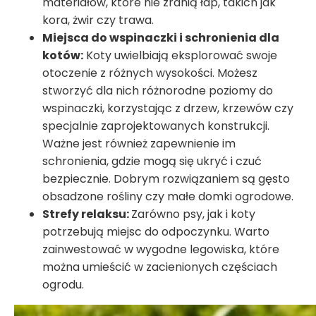
materiałów, które nie zranią łap, takich jak
kora, żwir czy trawa.
Miejsca do wspinaczki i schronienia dla
kotów:
Koty uwielbiają eksplorować swoje
otoczenie z różnych wysokości. Możesz
stworzyć dla nich różnorodne poziomy do
wspinaczki, korzystając z drzew, krzewów czy
specjalnie zaprojektowanych konstrukcji.
Ważne jest również zapewnienie im
schronienia, gdzie mogą się ukryć i czuć
bezpiecznie. Dobrym rozwiązaniem są gęsto
obsadzone rośliny czy małe domki ogrodowe.
Strefy relaksu:
Zarówno psy, jak i koty
potrzebują miejsc do odpoczynku. Warto
zainwestować w wygodne legowiska, które
można umieścić w zacienionych częściach
ogrodu.