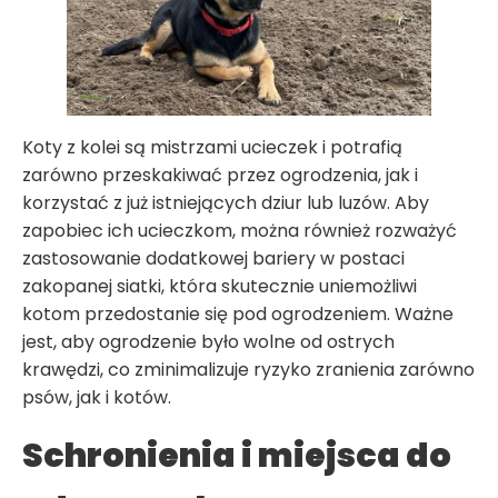
Koty z kolei są mistrzami ucieczek i potrafią
zarówno przeskakiwać przez ogrodzenia, jak i
korzystać z już istniejących dziur lub luzów. Aby
zapobiec ich ucieczkom, można również rozważyć
zastosowanie dodatkowej bariery w postaci
zakopanej siatki, która skutecznie uniemożliwi
kotom przedostanie się pod ogrodzeniem. Ważne
jest, aby ogrodzenie było wolne od ostrych
krawędzi, co zminimalizuje ryzyko zranienia zarówno
psów, jak i kotów.
Schronienia i miejsca do