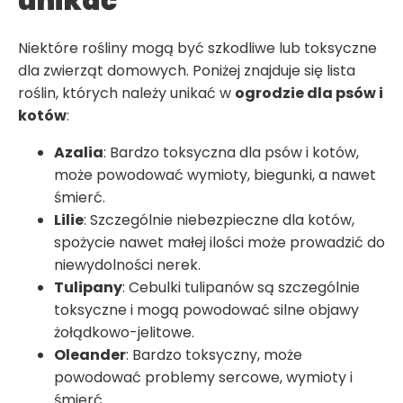
unikać
Niektóre rośliny mogą być szkodliwe lub toksyczne
dla zwierząt domowych. Poniżej znajduje się lista
roślin, których należy unikać w
ogrodzie dla psów i
kotów
:
Azalia
: Bardzo toksyczna dla psów i kotów,
może powodować wymioty, biegunki, a nawet
śmierć.
Lilie
: Szczególnie niebezpieczne dla kotów,
spożycie nawet małej ilości może prowadzić do
niewydolności nerek.
Tulipany
: Cebulki tulipanów są szczególnie
toksyczne i mogą powodować silne objawy
żołądkowo-jelitowe.
Oleander
: Bardzo toksyczny, może
powodować problemy sercowe, wymioty i
śmierć.