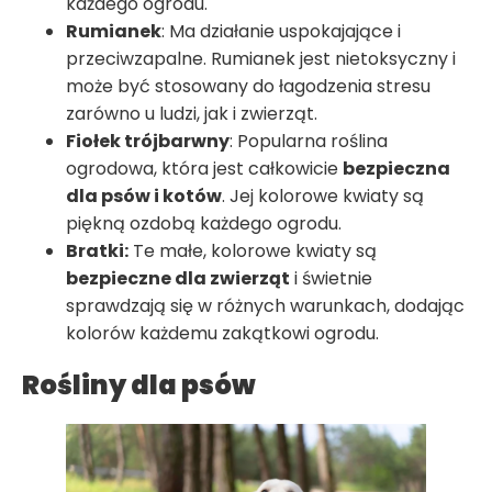
każdego ogrodu.
Rumianek
: Ma działanie uspokajające i
przeciwzapalne. Rumianek jest nietoksyczny i
może być stosowany do łagodzenia stresu
zarówno u ludzi, jak i zwierząt.
Fiołek trójbarwny
: Popularna roślina
ogrodowa, która jest całkowicie
bezpieczna
dla psów i kotów
. Jej kolorowe kwiaty są
piękną ozdobą każdego ogrodu.
Bratki:
Te małe, kolorowe kwiaty są
bezpieczne dla zwierząt
i świetnie
sprawdzają się w różnych warunkach, dodając
kolorów każdemu zakątkowi ogrodu.
Rośliny dla psów