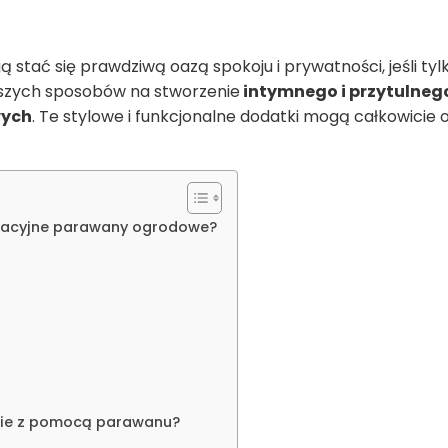
ą stać się prawdziwą oazą spokoju i prywatności, jeśli ty
jszych sposobów na stworzenie
intymnego i przytulneg
wych
. Te stylowe i funkcjonalne dodatki mogą całkowicie
racyjne parawany ogrodowe?
zie z pomocą parawanu?