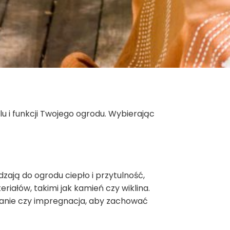
u i funkcji Twojego ogrodu. Wybierając
ają do ogrodu ciepło i przytulność,
ałów, takimi jak kamień czy wiklina.
wanie czy impregnacja, aby zachować