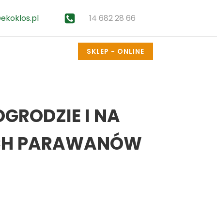
14 682 28 66
ekoklos.pl
SKLEP - ONLINE
GRODZIE I NA
YCH PARAWANÓW