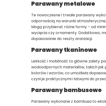
Parawany metalowe
Te nowoczesne i trwałe parawany wykona
odpornością na warunki atmosferyczne,
Mogą przybierać różne formy – od minim
wycięcia czy ornamenty. Dodatkowo, m
dopasowanie do reszty aranżacji.
Parawany tkaninowe
Lekkość i mobilność to główne zalety 
wodoodpornych materiałów, takich jak p
kolorów i wzorów, co umożliwia dopasowan
czyni je praktycznymi i łatwymi do pr
Parawany bambusowe
Parawany wykonane z bambusa to ekolog