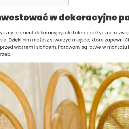
inwestować w dekoracyjne 
etyczny element dekoracyjny, ale także praktyczne rozwią
sie. Dzięki nim możesz stworzyć miejsce, które zapewni C
 przed wiatrem i słońcem. Parawany są łatwe w montażu 
rzeb.