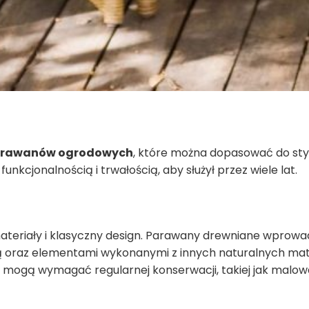
arawanów ogrodowych
, które można dopasować do styl
nkcjonalnością i trwałością, aby służył przez wiele lat.
ateriały i klasyczny design. Parawany drewniane wprowadz
ą oraz elementami wykonanymi z innych naturalnych materi
 mogą wymagać regularnej konserwacji, takiej jak malo