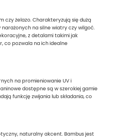
 czy żelazo. Charakteryzują się dużą
arażonych na silne wiatry czy wilgoć.
oracyjne, z detalami takimi jak
 co pozwala na ich idealne
nych na promieniowanie UV i
kaninowe dostępne są w szerokiej gamie
ają funkcję zwijania lub składania, co
yczny, naturalny akcent. Bambus jest