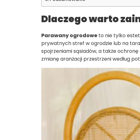
Dlaczego warto za
Parawany ogrodowe
to nie tylko est
prywatnych stref w ogrodzie lub na tara
spojrzeniami sąsiadów, a także ochronę
zmianę aranżacji przestrzeni według pot