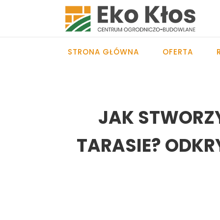
STRONA GŁÓWNA
OFERTA
JAK STWORZY
TARASIE? ODK