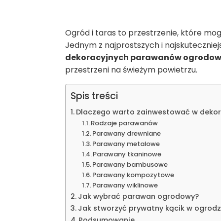
Ogród i taras to przestrzenie, które mog
Jednym z najprostszych i najskutecznie
dekoracyjnych parawanów ogrodo
przestrzeni na świeżym powietrzu.
Spis treści
Dlaczego warto zainwestować w deko
Rodzaje parawanów
Parawany drewniane
Parawany metalowe
Parawany tkaninowe
Parawany bambusowe
Parawany kompozytowe
Parawany wiklinowe
Jak wybrać parawan ogrodowy?
Jak stworzyć prywatny kącik w ogrod
Podsumowanie