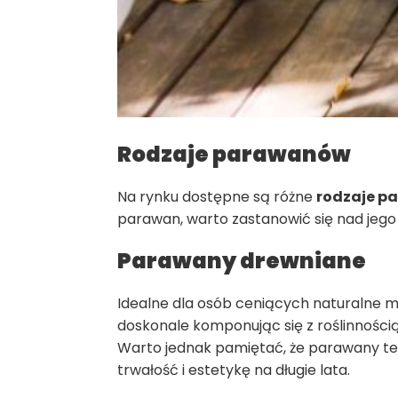
Rodzaje parawanów
Na rynku dostępne są różne
rodzaje p
parawan, warto zastanowić się nad jego fu
Parawany drewniane
Idealne dla osób ceniących naturalne m
doskonale komponując się z roślinności
Warto jednak pamiętać, że parawany te
trwałość i estetykę na długie lata.