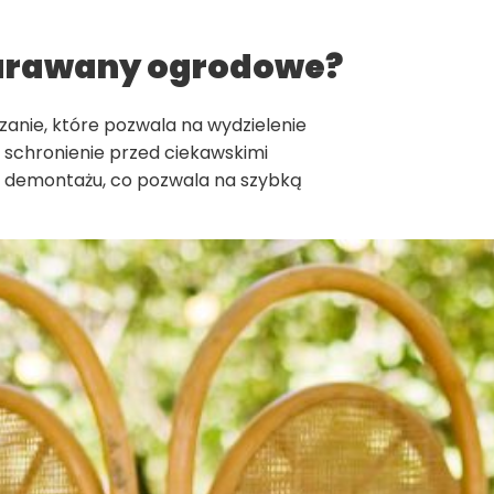
parawany ogrodowe?
zanie, które pozwala na wydzielenie
i schronienie przed ciekawskimi
i demontażu, co pozwala na szybką