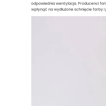
odpowiednia wentylacja. Producenci fa
wpłynąć na wydłużone schnięcie farby i 