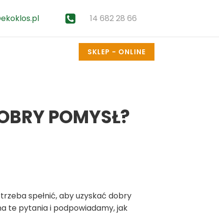
14 682 28 66
ekoklos.pl
SKLEP - ONLINE
DOBRY POMYSŁ?
 trzeba spełnić, aby uzyskać dobry
a te pytania i podpowiadamy, jak