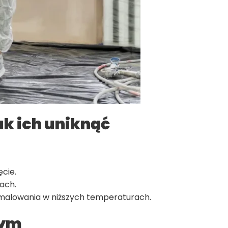
ak ich uniknąć
cie.
ach.
malowania w niższych temperaturach.
wym