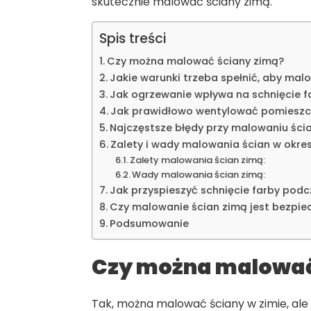
skutecznie malować ściany zimą.
Spis treści
Czy można malować ściany zimą?
Jakie warunki trzeba spełnić, aby mal
Jak ogrzewanie wpływa na schnięcie f
Jak prawidłowo wentylować pomieszc
Najczęstsze błędy przy malowaniu ścian
Zalety i wady malowania ścian w okr
Zalety malowania ścian zimą:
Wady malowania ścian zimą:
Jak przyspieszyć schnięcie farby pod
Czy malowanie ścian zimą jest bezpie
Podsumowanie
Czy można malować
Tak, można malować ściany w zimie, ale