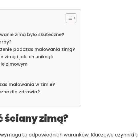
owanie zimą było skuteczne?
arby?
zenie podczas malowania zimą?
 zimą i jak ich uniknąć
esie zimowym
czas malowania w zimie?
czne dla zdrowia?
 ściany zimą?
 wymaga to odpowiednich warunków. Kluczowe czynniki to