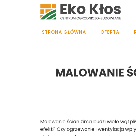
STRONA GŁÓWNA
OFERTA
MALOWANIE ŚC
Malowanie ścian zimą budzi wiele wątpl
efekt? Czy ogrzewanie i wentylacja wpł