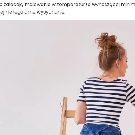
rb zalecają malowanie w temperaturze wynoszącej mini
jej nieregularne wysychanie.