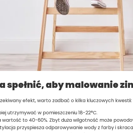
a spełnić, aby malowanie zi
ekiwany efekt, warto zadbać o kilka kluczowych kwestii:
piej utrzymywać w pomieszczeniu 18-22°C.
 wartość to 40-60%. Zbyt duża wilgotność może powodow
ylacja przyspiesza odparowywanie wody z farby i skraca 