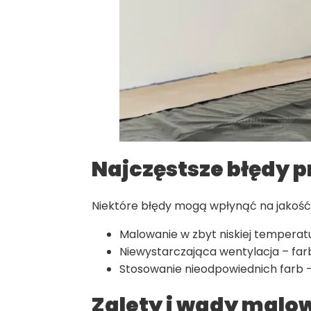
Najczęstsze błędy p
Niektóre błędy mogą wpłynąć na jakość 
Malowanie w zbyt niskiej temperat
Niewystarczająca wentylacja – far
Stosowanie nieodpowiednich farb 
Zalety i wady malo