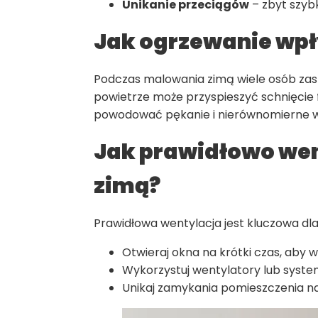
Unikanie przeciągów
– zbyt szyb
Jak ogrzewanie wpł
Podczas malowania zimą wiele osób zast
powietrze może przyspieszyć schnięcie 
powodować pękanie i nierównomierne w
Jak prawidłowo we
zimą?
Prawidłowa wentylacja jest kluczowa dl
Otwieraj okna na krótki czas, aby w
Wykorzystuj wentylatory lub system
Unikaj zamykania pomieszczenia n