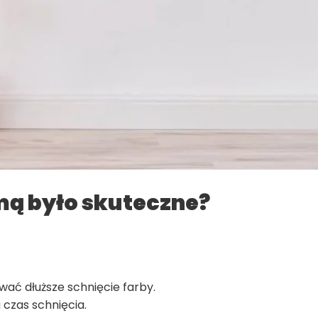
mą było skuteczne?
ać dłuższe schnięcie farby.
czas schnięcia.