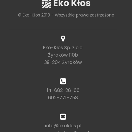
© Eko-Kłos 2019 - Wszystkie prawa zastrzeżone
Eko-Kłos Sp. z o.o.
Żyraków 110b
39-204 Żyraków
14-682-28-66
602-771-758
info@ekoklos.pl