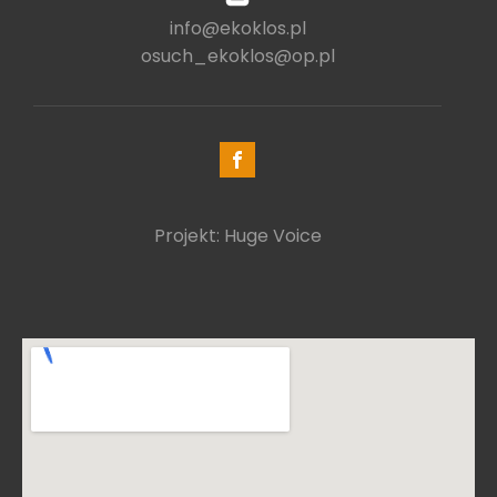
info@ekoklos.pl
osuch_ekoklos@op.pl
Projekt: Huge Voice