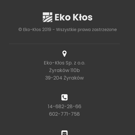
© Eko-Kłos 2019 - Wszystkie prawa zastrzeżone
Eko-Kłos Sp. z o.o.
Żyraków 110b
39-204 Żyraków
14-682-28-66
602-771-758