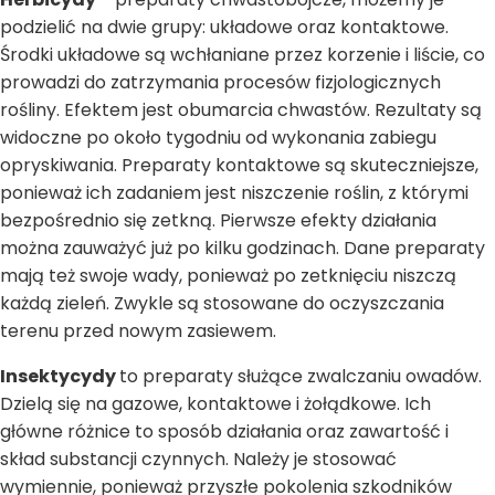
podzielić na dwie grupy: układowe oraz kontaktowe.
Środki układowe są wchłaniane przez korzenie i liście, co
prowadzi do zatrzymania procesów fizjologicznych
rośliny. Efektem jest obumarcia chwastów. Rezultaty są
widoczne po około tygodniu od wykonania zabiegu
opryskiwania. Preparaty kontaktowe są skuteczniejsze,
ponieważ ich zadaniem jest niszczenie roślin, z którymi
bezpośrednio się zetkną. Pierwsze efekty działania
można zauważyć już po kilku godzinach. Dane preparaty
mają też swoje wady, ponieważ po zetknięciu niszczą
każdą zieleń. Zwykle są stosowane do oczyszczania
terenu przed nowym zasiewem.
Insektycydy
to preparaty służące zwalczaniu owadów.
Dzielą się na gazowe, kontaktowe i żołądkowe. Ich
główne różnice to sposób działania oraz zawartość i
skład substancji czynnych. Należy je stosować
wymiennie, ponieważ przyszłe pokolenia szkodników