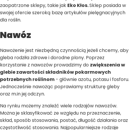
zaopatrzone sklepy, takie jak
Eko Kłos.
Sklep posiada w
swojej ofercie szeroką bazę artykułów pielęgnacyjnych
dla roślin.
Nawóz
Nawożenie jest niezbędną czynnością jeżeli chcemy, aby
gleba rodziła zdrowe i dorodne plony. Poprzez
korzystanie z nawozów prowadzimy do
zwiększenia w
glebie zawartości składników pokarmowych
potrzebnych roślinom
- głównie azotu, potasu i fosforu.
Jednocześnie nawożąc poprawiamy strukturę gleby
oraz m.in jej odczyn.
Na rynku możemy znaleźć wiele rodzajów nawozów.
Można je sklasyfikować ze względu na przeznaczenie,
skład, sposób stosowania, postać, długość działania oraz
częstotliwość stosowania. Najpopularniejsze rodzaje