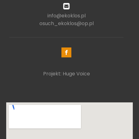
info@ekoklos.pl
osuch_ekoklos@op.pl
Projekt: Huge Voice