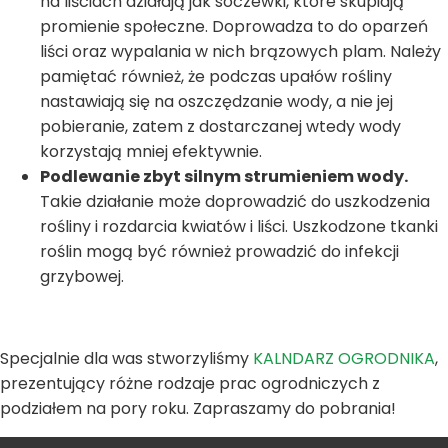
na liściach działają jak soczewki, które skupiają
promienie społeczne. Doprowadza to do oparzeń
liści oraz wypalania w nich brązowych plam. Należy
pamiętać również, że podczas upałów rośliny
nastawiają się na oszczędzanie wody, a nie jej
pobieranie, zatem z dostarczanej wtedy wody
korzystają mniej efektywnie.
Podlewanie zbyt silnym strumieniem wody.
Takie działanie może doprowadzić do uszkodzenia
rośliny i rozdarcia kwiatów i liści. Uszkodzone tkanki
roślin mogą być również prowadzić do infekcji
grzybowej.
Specjalnie dla was stworzyliśmy
KALNDARZ OGRODNIKA
,
prezentujący różne rodzaje prac ogrodniczych z
podziałem na pory roku. Zapraszamy do pobrania!