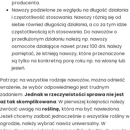
producenta.
Nawozy podzielone ze względu na długość działania
i częstotliwość stosowania. Nawozy różnią się od
siebie również długością działania, a co za tym idzie
częstotliwością ich stosowania. Do nawozów o
przedłużonym działaniu należą np. nawozy
osmocote działające nawet przez 100 dni. Należy
pamiętać, że istnieją nawozy, które przeznaczone
są tylko na konkretną porę roku np. na wiosnę lub
jesień.
Patrząc na wszystkie rodzaje nawozów, można odnieść
wrażenie, że wybór odpowiedniego jest trudnym
zadaniem.
Jednak w rzeczywistości sprawa nie jest
aż tak skomplikowana
. W pierwszej kolejności należy
zwrócić uwagę na
roślinę,
która ma być nawieziona.
Jeżeli chcemy zadbać jednocześnie o wszystkie rośliny w
ogrodzie, należy wybrać nawóz uniwersalny. W