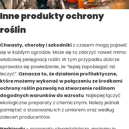
Inne produkty ochrony
roślin
Chwasty, choroby i szkodniki
z czasem mogą pojawić
się w każdym ogrodzie. Może się to zdarzyć nawet mimo
właściwej pielęgnacji roślin. W tym przypadku dobrze
sprawdza się powiedzenie, że “lepiej zapobiegać niż
leczyć”.
Oznacza to, że działania profilaktyczne,
które możemy wykonać w połączeniu ze środkami
ochrony roślin pozwolą na stworzenie roślinom
dogodnych warunków do wzrostu
. Najlepiej łączyć
ekologiczne preparaty z chemicznymi. Należy jednak
pamiętać o stosowaniu ich z umiarem oraz według
zaleceń producentów.
Herbicydy
- preparaty chwastobójcze, możemy je