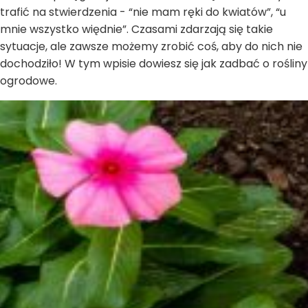
trafić na stwierdzenia - “nie mam ręki do kwiatów”, “u
mnie wszystko więdnie”. Czasami zdarzają się takie
sytuacje, ale zawsze możemy zrobić coś, aby do nich nie
dochodziło! W tym wpisie dowiesz się jak zadbać o rośliny
ogrodowe.