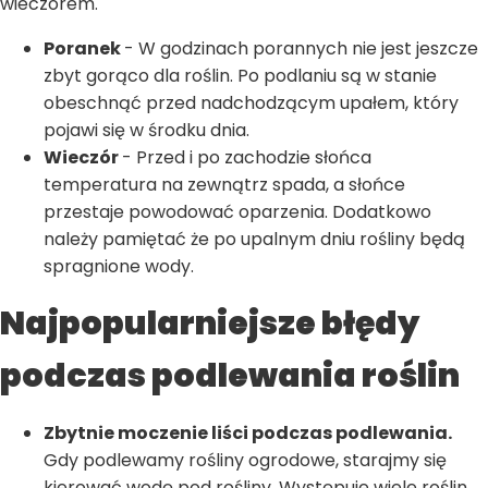
wieczorem.
Poranek
- W godzinach porannych nie jest jeszcze
zbyt gorąco dla roślin. Po podlaniu są w stanie
obeschnąć przed nadchodzącym upałem, który
pojawi się w środku dnia.
Wieczór
- Przed i po zachodzie słońca
temperatura na zewnątrz spada, a słońce
przestaje powodować oparzenia. Dodatkowo
należy pamiętać że po upalnym dniu rośliny będą
spragnione wody.
Najpopularniejsze błędy
podczas podlewania roślin
Zbytnie moczenie liści podczas podlewania.
Gdy podlewamy rośliny ogrodowe, starajmy się
kierować wodę pod rośliny. Występuje wiele roślin,