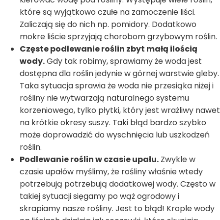
które są wyjątkowo czułe na zamoczenie liści.
Zaliczają się do nich np. pomidory. Dodatkowo
mokre liście sprzyjają chorobom grzybowym roślin.
Częste podlewanie roślin zbyt małą ilością
wody.
Gdy tak robimy, sprawiamy że woda jest
dostępna dla roślin jedynie w górnej warstwie gleby.
Taka sytuacja sprawia że woda nie przesiąka niżej i
rośliny nie wytwarzają naturalnego systemu
korzeniowego, tylko płytki, który jest wrażliwy nawet
na krótkie okresy suszy. Taki błąd bardzo szybko
może doprowadzić do wyschnięcia lub uszkodzeń
roślin.
Podlewanie roślin w czasie upału.
Zwykle w
czasie upałów myślimy, że rośliny właśnie wtedy
potrzebują potrzebują dodatkowej wody. Często w
takiej sytuacji sięgamy po wąż ogrodowy i
skrapiamy nasze rośliny. Jest to błąd! Krople wody