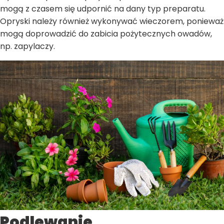
mogą z czasem się udpornić na dany typ preparatu.
Opryski należy również wykonywać wieczorem, ponieważ
mogą doprowadzić do zabicia pożytecznych owadów,
np. zapylaczy.
Podlewanie