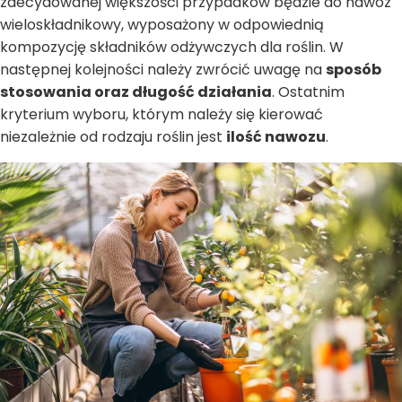
zdecydowanej większości przypadków będzie do nawóz
wieloskładnikowy, wyposażony w odpowiednią
kompozycję składników odżywczych dla roślin. W
następnej kolejności należy zwrócić uwagę na
sposób
stosowania oraz długość działania
. Ostatnim
kryterium wyboru, którym należy się kierować
niezależnie od rodzaju roślin jest
ilość nawozu
.