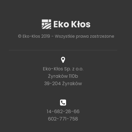
© Eko-Kłos 2019 - Wszystkie prawa zastrzeżone
Eko-Kłos Sp. z o.o.
Żyraków 110b
39-204 Żyraków
14-682-28-66
602-771-758