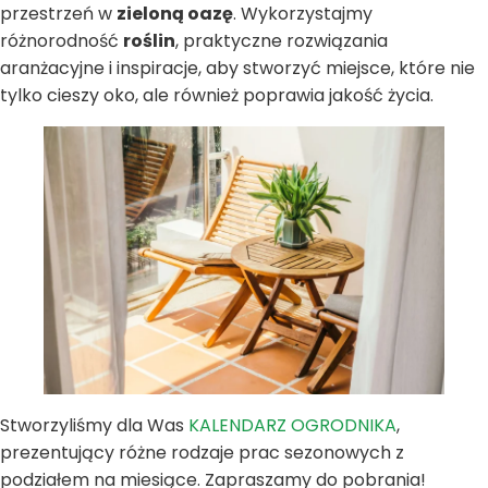
przestrzeń w
zieloną oazę
. Wykorzystajmy
różnorodność
roślin
, praktyczne rozwiązania
aranżacyjne i inspiracje, aby stworzyć miejsce, które nie
tylko cieszy oko, ale również poprawia jakość życia.
Stworzyliśmy dla Was
KALENDARZ OGRODNIKA
,
prezentujący różne rodzaje prac sezonowych z
podziałem na miesiące. Zapraszamy do pobrania!