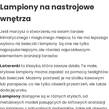
Lampiony na nastrojowe
wnętrza
Jeśli marzysz o stworzeniu na swoim tarasie
klimatycznego i magicznego miejsca, to nie ma lepszego
wyboru niż świeczki i lampiony. Są one nie tylko
najpopularniejszym, ale również najurokliwszym
elementem aranżacji tarasów.
Latarenki
to klasyka, która zawsze działa. Te małe,
stylowe lampiony można zapalać za pomocą tealightów
lub świeczek. Możemy postawić je na stoliku kawowym
lub parapecie, co nie tylko oświetli przestrzeń, ale także
doda jej uroku.
Lampiony
dostępne są w różnych stylach, od
metalowych modeli pasujących do loftowych aranżacji
po lampiony z naturalnych materiałów, takie jak drewno,