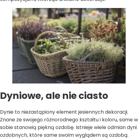
Dyniowe, ale nie ciasto
Dynie to niezastąpiony element jesiennych dekoracji.
Znane ze swojego różnorodnego kształtu i koloru, same w
sobie stanowią piękną ozdobę. Istnieje wiele odmian dyni
ozdobnych, które same swoim wyglądem są ozdobą.