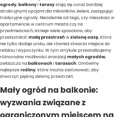
ogrody
,
balkony
i
tarasy
stają się coraz bardziej
atrakcyjnymi opcjami dla miłośników zieleni, zastępując
tradycyjne ogrody. Niezależnie od tego, czy mieszkasz w
apartamencie w centrum miasta czy na
przedmieściach, istnieje wiele sposobów, aby
przekształcić
małą przestrzeń
w
zieloną oazę
, która
nie tylko dodaje uroku, ale również stwarza miejsce do
relaksu i wypoczynku. W tym artykule przeanalizujemy
różnorodne możliwości aranżacji
małych ogrodów
,
zwłaszcza na
balkonach
i
tarasach
. Omówimy
najlepsze
rośliny
, które można zastosować, aby
stworzyć piękną zieloną przestrzeń.
Mały ogród na balkonie:
wyzwania związane z
ograniczonym miejscem na