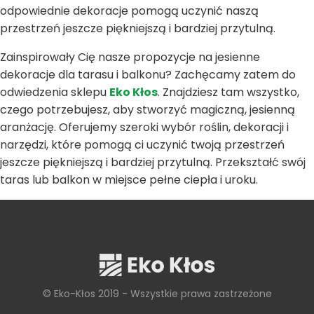
odpowiednie dekoracje pomogą uczynić naszą
przestrzeń jeszcze piękniejszą i bardziej przytulną.
Zainspirowały Cię nasze propozycje na jesienne
dekoracje dla tarasu i balkonu? Zachęcamy zatem do
odwiedzenia sklepu
Eko Kłos
. Znajdziesz tam wszystko,
czego potrzebujesz, aby stworzyć magiczną, jesienną
aranżację. Oferujemy szeroki wybór roślin, dekoracji i
narzędzi, które pomogą ci uczynić twoją przestrzeń
jeszcze piękniejszą i bardziej przytulną. Przekształć swój
taras lub balkon w miejsce pełne ciepła i uroku.
© Eko-Kłos 2019 - Wszystkie prawa zastrzeżone