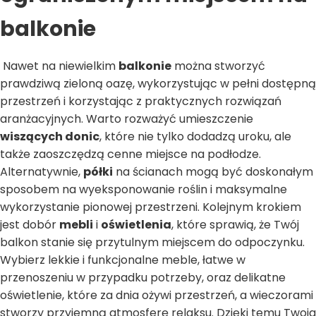
balkonie
Nawet na niewielkim
balkonie
można stworzyć
prawdziwą zieloną oazę, wykorzystując w pełni dostępną
przestrzeń i korzystając z praktycznych rozwiązań
aranżacyjnych. Warto rozważyć umieszczenie
wiszących donic
, które nie tylko dodadzą uroku, ale
także zaoszczędzą cenne miejsce na podłodze.
Alternatywnie,
półki
na ścianach mogą być doskonałym
sposobem na wyeksponowanie roślin i maksymalne
wykorzystanie pionowej przestrzeni. Kolejnym krokiem
jest dobór
mebli
i
oświetlenia
, które sprawią, że Twój
balkon stanie się przytulnym miejscem do odpoczynku.
Wybierz lekkie i funkcjonalne meble, łatwe w
przenoszeniu w przypadku potrzeby, oraz delikatne
oświetlenie, które za dnia ożywi przestrzeń, a wieczorami
stworzy przyjemną atmosferę relaksu. Dzięki temu Twoja