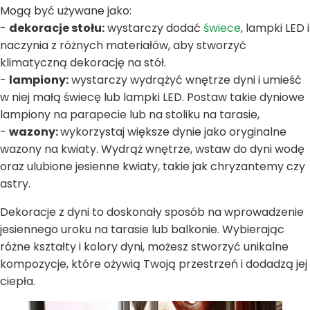
Mogą być używane jako:
-
dekoracje stołu:
wystarczy dodać
świece
, lampki LED i
naczynia z różnych materiałów, aby stworzyć
klimatyczną dekorację na stół.
-
lampiony:
wystarczy wydrążyć wnętrze dyni i umieść
w niej małą świecę lub lampki LED. Postaw takie dyniowe
lampiony na parapecie lub na stoliku na tarasie,
-
wazony:
wykorzystaj większe dynie jako oryginalne
wazony na kwiaty. Wydrąż wnętrze, wstaw do dyni wodę
oraz ulubione jesienne kwiaty, takie jak chryzantemy czy
astry.
Dekoracje z dyni to doskonały sposób na wprowadzenie
jesiennego uroku na tarasie lub balkonie. Wybierając
różne kształty i kolory dyni, możesz stworzyć unikalne
kompozycje, które ożywią Twoją przestrzeń i dodadzą jej
ciepła.