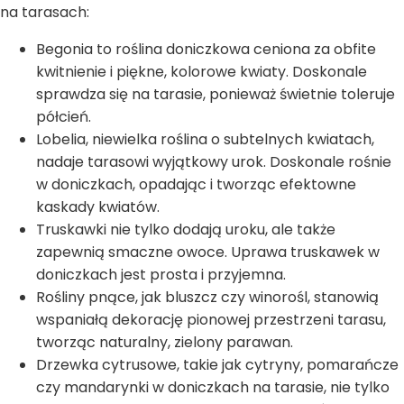
na tarasach:
Begonia to roślina doniczkowa ceniona za obfite
kwitnienie i piękne, kolorowe kwiaty. Doskonale
sprawdza się na tarasie, ponieważ świetnie toleruje
półcień.
Lobelia, niewielka roślina o subtelnych kwiatach,
nadaje tarasowi wyjątkowy urok. Doskonale rośnie
w doniczkach, opadając i tworząc efektowne
kaskady kwiatów.
Truskawki nie tylko dodają uroku, ale także
zapewnią smaczne owoce. Uprawa truskawek w
doniczkach jest prosta i przyjemna.
Rośliny pnące, jak bluszcz czy winorośl, stanowią
wspaniałą dekorację pionowej przestrzeni tarasu,
tworząc naturalny, zielony parawan.
Drzewka cytrusowe, takie jak cytryny, pomarańcze
czy mandarynki w doniczkach na tarasie, nie tylko