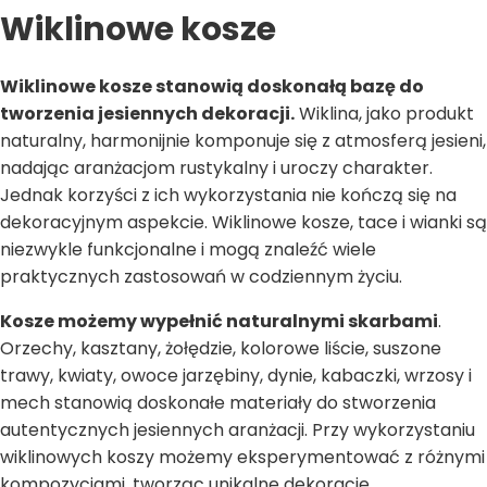
Wiklinowe kosze
Wiklinowe kosze stanowią doskonałą bazę do
tworzenia jesiennych dekoracji.
Wiklina, jako produkt
naturalny, harmonijnie komponuje się z atmosferą jesieni,
nadając aranżacjom rustykalny i uroczy charakter.
Jednak korzyści z ich wykorzystania nie kończą się na
dekoracyjnym aspekcie. Wiklinowe kosze, tace i wianki są
niezwykle funkcjonalne i mogą znaleźć wiele
praktycznych zastosowań w codziennym życiu.
Kosze możemy wypełnić naturalnymi skarbami
.
Orzechy, kasztany, żołędzie, kolorowe liście, suszone
trawy, kwiaty, owoce jarzębiny, dynie, kabaczki, wrzosy i
mech stanowią doskonałe materiały do stworzenia
autentycznych jesiennych aranżacji. Przy wykorzystaniu
wiklinowych koszy możemy eksperymentować z różnymi
kompozycjami, tworząc unikalne dekoracje.