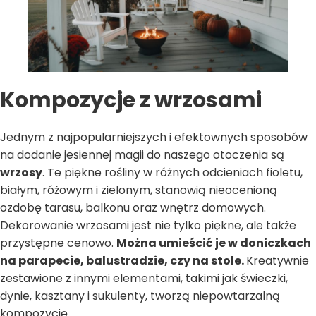
Kompozycje z wrzosami
Jednym z najpopularniejszych i efektownych sposobów
na dodanie jesiennej magii do naszego otoczenia są
wrzosy
. Te piękne rośliny w różnych odcieniach fioletu,
białym, różowym i zielonym, stanowią nieocenioną
ozdobę tarasu, balkonu oraz wnętrz domowych.
Dekorowanie wrzosami jest nie tylko piękne, ale także
przystępne cenowo.
Można umieścić je w doniczkach
na parapecie, balustradzie, czy na stole.
Kreatywnie
zestawione z innymi elementami, takimi jak świeczki,
dynie, kasztany i sukulenty, tworzą niepowtarzalną
kompozycję.