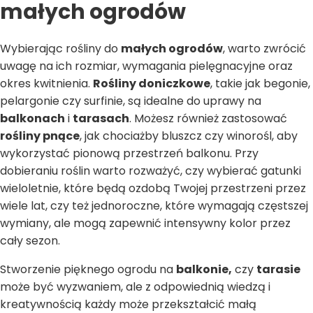
małych ogrodów
Wybierając rośliny do
małych ogrodów
, warto zwrócić
uwagę na ich rozmiar, wymagania pielęgnacyjne oraz
okres kwitnienia.
Rośliny doniczkowe
, takie jak begonie,
pelargonie czy surfinie, są idealne do uprawy na
balkonach
i
tarasach
. Możesz również zastosować
rośliny pnące
, jak chociażby bluszcz czy winorośl, aby
wykorzystać pionową przestrzeń balkonu. Przy
dobieraniu roślin warto rozważyć, czy wybierać gatunki
wieloletnie, które będą ozdobą Twojej przestrzeni przez
wiele lat, czy też jednoroczne, które wymagają częstszej
wymiany, ale mogą zapewnić intensywny kolor przez
cały sezon.
Stworzenie pięknego ogrodu na
balkonie,
czy
tarasie
może być wyzwaniem, ale z odpowiednią wiedzą i
kreatywnością każdy może przekształcić małą