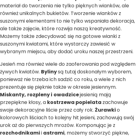
materiał do tworzenia nie tylko pięknych wianków, ale
również unikalnych bukietów. Tworzenie wianków z
suszonymi elementami to nie tylko wspaniała dekoracja,
ale także zajęcie, które rozwija naszą kreatywność.
Możemy także zdecydować się na gotowe wianki z
suszonymi kwiatami, które wystarczy zawiesić w
wybranym miejscu, aby dodać uroku naszej przestrzeni.
Jesień ma również wiele do zaoferowania pod względem
żywych kwiatów.
Byliny
są tutaj doskonałym wyborem,
ponieważ nie trzeba ich sadzić co roku, a wiele z nich
prezentuje się pięknie także w okresie jesiennym.
Miskanty,
rozpleny i
owadzice
jesienią mają
przepiękne kłosy, a
kostrzewa popielata
zachowuje
swoje dekoracyjne liście przez cały rok.
Żurawki
o
kolorowych liściach to kolejny hit jesieni, zachowują swój
urok aż do pierwszych mrozów. Komponując je z
rozchodnikami
i
astrami
, możemy stworzyć piękne,