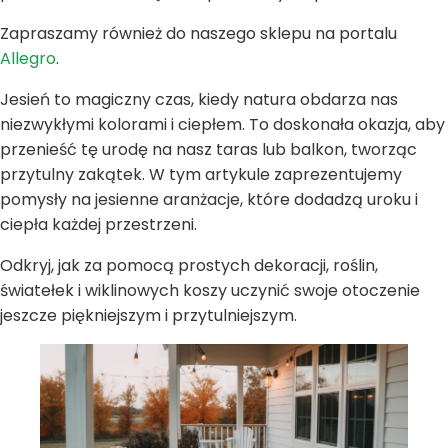
Zapraszamy również do naszego sklepu na portalu
Allegro
.
Jesień to magiczny czas, kiedy natura obdarza nas
niezwykłymi kolorami i ciepłem. To doskonała okazja, aby
przenieść tę urodę na nasz taras lub balkon, tworząc
przytulny zakątek. W tym artykule zaprezentujemy
pomysły na jesienne aranżacje, które dodadzą uroku i
ciepła każdej przestrzeni.
Odkryj, jak za pomocą prostych dekoracji, roślin,
światełek i wiklinowych koszy uczynić swoje otoczenie
jeszcze piękniejszym i przytulniejszym.