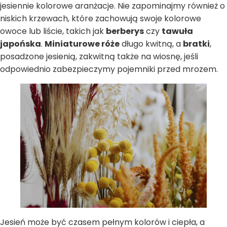
jesiennie kolorowe aranżacje. Nie zapominajmy również o
niskich krzewach, które zachowują swoje kolorowe
owoce lub liście, takich jak
berberys
czy
tawuła
japońska
.
Miniaturowe róże
długo kwitną, a
bratki
,
posadzone jesienią, zakwitną także na wiosnę, jeśli
odpowiednio zabezpieczymy pojemniki przed mrozem.
Jesień może być czasem pełnym kolorów i ciepła, a