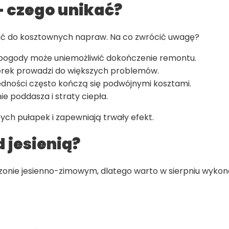
– czego unikać?
ć do kosztownych napraw. Na co zwrócić uwagę?
 pogody może uniemożliwić dokończenie remontu.
terek prowadzi do większych problemów.
ędności często kończą się podwójnymi kosztami.
 poddasza i straty ciepła.
ch pułapek i zapewniają trwały efekt.
 jesienią?
ie jesienno-zimowym, dlatego warto w sierpniu wykonać 