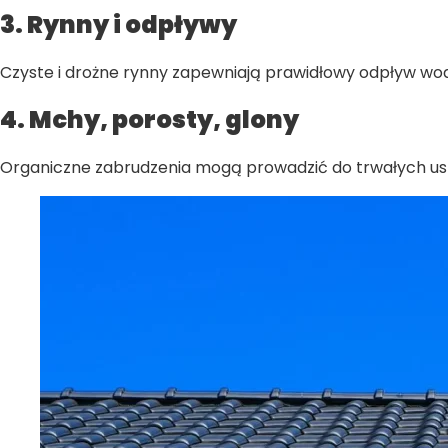
3. Rynny i odpływy
Czyste i drożne rynny zapewniają prawidłowy odpływ wody. 
4. Mchy, porosty, glony
Organiczne zabrudzenia mogą prowadzić do trwałych us