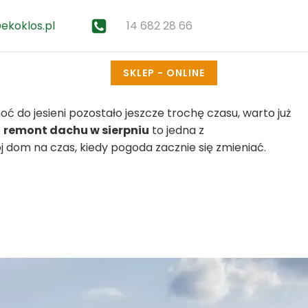
14 682 28 66
ekoklos.pl
SKLEP - ONLINE
 do jesieni pozostało jeszcze trochę czasu, warto już
e
remont dachu w sierpniu
to jedna z
j dom na czas, kiedy pogoda zacznie się zmieniać.