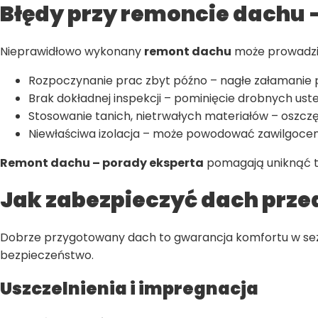
Błędy przy remoncie dachu 
Nieprawidłowo wykonany
remont dachu
może prowadzi
Rozpoczynanie prac zbyt późno – nagłe załamanie
Brak dokładnej inspekcji – pominięcie drobnych us
Stosowanie tanich, nietrwałych materiałów – oszcz
Niewłaściwa izolacja – może powodować zawilgocenie
Remont dachu – porady eksperta
pomagają uniknąć ty
Jak zabezpieczyć dach przed
Dobrze przygotowany dach to gwarancja komfortu w sezon
bezpieczeństwo.
Uszczelnienia i impregnacja