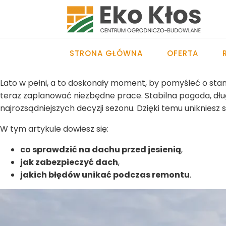
STRONA GŁÓWNA
OFERTA
Lato w pełni, a to doskonały moment, by pomyśleć o stan
teraz zaplanować niezbędne prace. Stabilna pogoda, dług
najrozsądniejszych decyzji sezonu. Dzięki temu unikniesz
W tym artykule dowiesz się:
co sprawdzić na dachu przed jesienią
,
jak zabezpieczyć dach
,
jakich błędów unikać podczas remontu
.