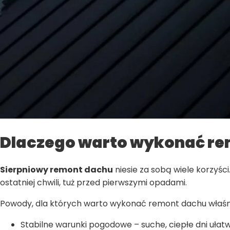
Dlaczego warto wykonać re
Sierpniowy remont dachu
niesie za sobą wiele korzyś
ostatniej chwili, tuż przed pierwszymi opadami.
Powody, dla których warto wykonać remont dachu właśni
Stabilne warunki pogodowe – suche, ciepłe dni uła