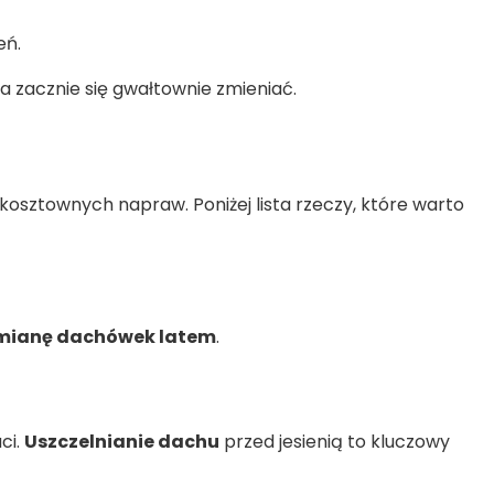
eń.
a zacznie się gwałtownie zmieniać.
 kosztownych napraw. Poniżej lista rzeczy, które warto
ianę dachówek latem
.
ci.
Uszczelnianie dachu
przed jesienią to kluczowy