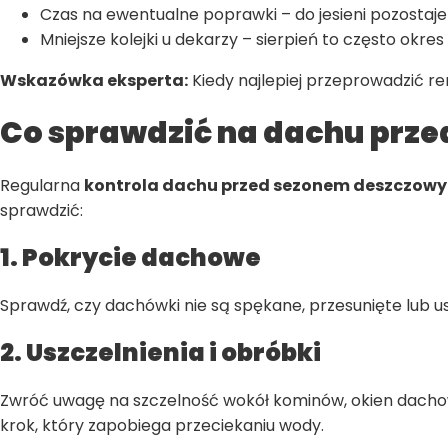
Czas na ewentualne poprawki – do jesieni pozostaje
Mniejsze kolejki u dekarzy – sierpień to często ok
Wskazówka eksperta:
Kiedy najlepiej przeprowadzić re
Co sprawdzić na dachu przed 
Regularna
kontrola dachu przed sezonem deszczow
sprawdzić:
1. Pokrycie dachowe
Sprawdź, czy dachówki nie są spękane, przesunięte lub u
2. Uszczelnienia i obróbki
Zwróć uwagę na szczelność wokół kominów, okien dachow
krok, który zapobiega przeciekaniu wody.