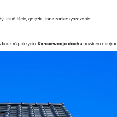
Usuń liście, gałęzie i inne zanieczyszczenia.
zkodzeń pokrycia.
Konserwacja dachu
powinna obejmow