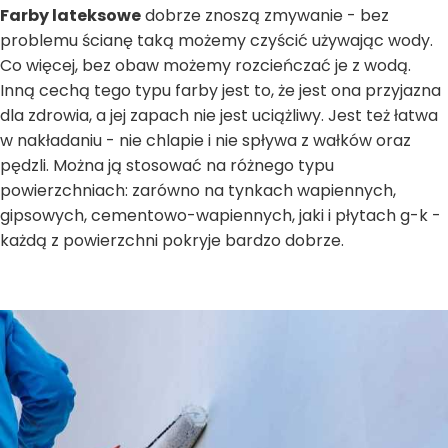
Farby lateksowe
dobrze znoszą zmywanie - bez
problemu ścianę taką możemy czyścić używając wody.
Co więcej, bez obaw możemy rozcieńczać je z wodą.
Inną cechą tego typu farby jest to, że jest ona przyjazna
dla zdrowia, a jej zapach nie jest uciążliwy. Jest też łatwa
w nakładaniu - nie chlapie i nie spływa z wałków oraz
pędzli. Można ją stosować na różnego typu
powierzchniach: zarówno na tynkach wapiennych,
gipsowych, cementowo-wapiennych, jaki i płytach g-k -
każdą z powierzchni pokryje bardzo dobrze.