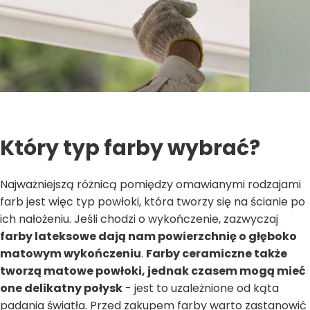
Który typ farby wybrać?
Najważniejszą różnicą pomiędzy omawianymi rodzajami
farb jest więc typ powłoki, która tworzy się na ścianie po
ich nałożeniu. Jeśli chodzi o wykończenie, zazwyczaj
farby lateksowe dają nam powierzchnię o głęboko
matowym wykończeniu
.
Farby ceramiczne także
tworzą matowe powłoki, jednak czasem mogą mieć
one delikatny połysk
- jest to uzależnione od kąta
padania światła. Przed zakupem farby warto zastanowić