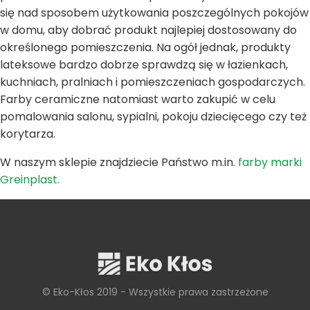
się nad sposobem użytkowania poszczególnych pokojów
w domu, aby dobrać produkt najlepiej dostosowany do
określonego pomieszczenia. Na ogół jednak, produkty
lateksowe bardzo dobrze sprawdzą się w łazienkach,
kuchniach, pralniach i pomieszczeniach gospodarczych.
Farby ceramiczne natomiast warto zakupić w celu
pomalowania salonu, sypialni, pokoju dziecięcego czy też
korytarza.
W naszym sklepie znajdziecie Państwo m.in.
farby marki
Greinplast.
© Eko-Kłos 2019 - Wszystkie prawa zastrzeżone