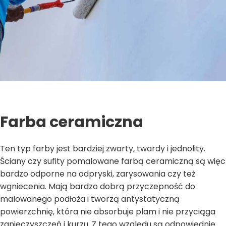
Farba ceramiczna
Ten typ farby jest bardziej zwarty, twardy i jednolity.
Ściany czy sufity pomalowane farbą ceramiczną są więc
bardzo odporne na odpryski, zarysowania czy też
wgniecenia. Mają bardzo dobrą przyczepność do
malowanego podłoża i tworzą antystatyczną
powierzchnię, która nie absorbuje plam i nie przyciąga
zanieczyszczeń i kurzu. Z tego względu są odpowiednie