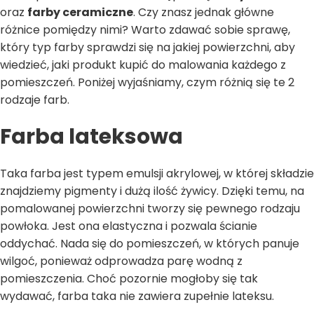
oraz
farby ceramiczne
. Czy znasz jednak główne
różnice pomiędzy nimi? Warto zdawać sobie sprawę,
który typ farby sprawdzi się na jakiej powierzchni, aby
wiedzieć, jaki produkt kupić do malowania każdego z
pomieszczeń. Poniżej wyjaśniamy, czym różnią się te 2
rodzaje farb.
Farba lateksowa
Taka farba jest typem emulsji akrylowej, w której składzie
znajdziemy pigmenty i dużą ilość żywicy. Dzięki temu, na
pomalowanej powierzchni tworzy się pewnego rodzaju
powłoka. Jest ona elastyczna i pozwala ścianie
oddychać. Nada się do pomieszczeń, w których panuje
wilgoć, ponieważ odprowadza parę wodną z
pomieszczenia. Choć pozornie mogłoby się tak
wydawać, farba taka nie zawiera zupełnie lateksu.