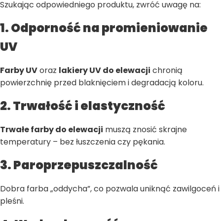
Szukając odpowiedniego produktu, zwróć uwagę na:
1. Odporność na promieniowanie
UV
Farby UV
oraz
lakiery UV do elewacji
chronią
powierzchnię przed blaknięciem i degradacją koloru.
2. Trwałość i elastyczność
Trwałe farby do elewacji
muszą znosić skrajne
temperatury – bez łuszczenia czy pękania.
3. Paroprzepuszczalność
Dobra farba „oddycha”, co pozwala uniknąć zawilgoceń i
pleśni.