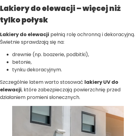
Lakiery do elewacji – więcej niż
tylko połysk
Lakiery do elewacji
pełnią rolę ochronną i dekoracyjną.
Świetnie sprawdzają się na:
drewnie (np. boazerie, podbitki),
betonie,
tynku dekoracyjnym.
Szczególnie latem warto stosować
lakiery UV do
elewacji
, które zabezpieczają powierzchnię przed
działaniem promieni słonecznych.