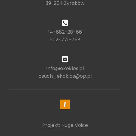
39-204 Żyraków
14-682-28-66
602-771-758
info@ekoklos.pl
osuch_ekoklos@op.pl
Projekt: Huge Voice