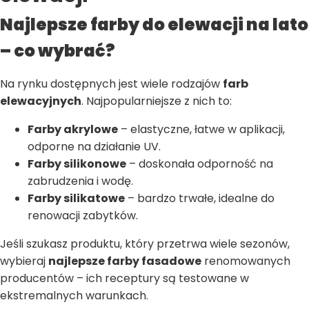
Najlepsze farby do elewacji na lato
– co wybrać?
Na rynku dostępnych jest wiele rodzajów
farb
elewacyjnych
. Najpopularniejsze z nich to:
Farby akrylowe
– elastyczne, łatwe w aplikacji,
odporne na działanie UV.
Farby silikonowe
– doskonała odporność na
zabrudzenia i wodę.
Farby silikatowe
– bardzo trwałe, idealne do
renowacji zabytków.
Jeśli szukasz produktu, który przetrwa wiele sezonów,
wybieraj
najlepsze farby fasadowe
renomowanych
producentów – ich receptury są testowane w
ekstremalnych warunkach.