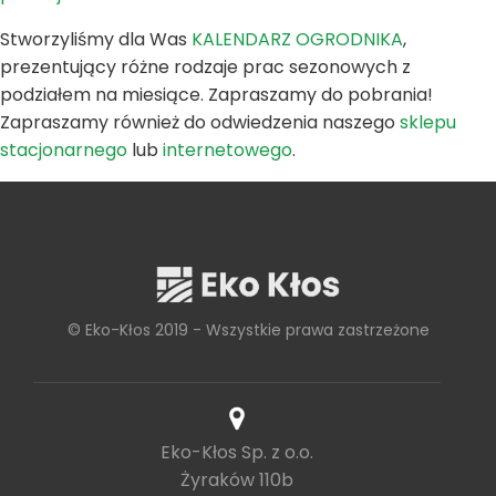
Stworzyliśmy dla Was
KALENDARZ OGRODNIKA
,
prezentujący różne rodzaje prac sezonowych z
podziałem na miesiące. Zapraszamy do pobrania!
Zapraszamy również do odwiedzenia naszego
sklepu
stacjonarnego
lub
internetowego
.
© Eko-Kłos 2019 - Wszystkie prawa zastrzeżone
Eko-Kłos Sp. z o.o.
Żyraków 110b