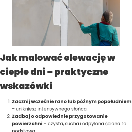
Jak malować elewację w
ciepłe dni – praktyczne
wskazówki
Zacznij wcześnie rano lub późnym popołudniem
– unikniesz intensywnego słońca.
Zadbaj o odpowiednie przygotowanie
powierzchni
– czysta, sucha i odpylona ściana to
podstawa.