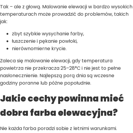
Tak – ale z głową. Malowanie elewacji w bardzo wysokich
temperaturach może prowadzić do problemów, takich
jak:
zbyt szybkie wysychanie farby,
łuszczenie i pękanie powłoki,
nierównomierne krycie.
Zaleca się malowanie elewacji, gdy temperatura
powietrza nie przekracza 25–28°C i nie jest to pełne
nasłonecznienie. Najlepszą porą dnia są wczesne
godziny poranne lub późne popołudnie.
Jakie cechy powinna mieć
dobra farba elewacyjna?
Nie każda farba poradzi sobie z letnimi warunkami.