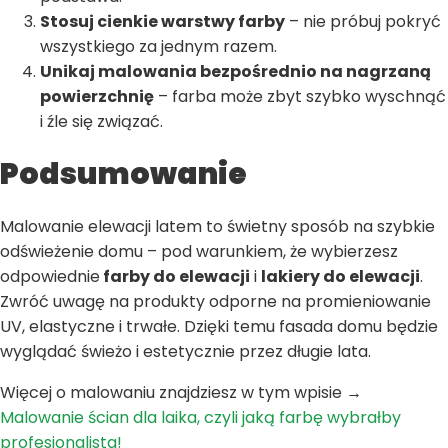
Stosuj cienkie warstwy farby
– nie próbuj pokryć
wszystkiego za jednym razem.
Unikaj malowania bezpośrednio na nagrzaną
powierzchnię
– farba może zbyt szybko wyschnąć
i źle się związać.
Podsumowanie
Malowanie elewacji latem to świetny sposób na szybkie
odświeżenie domu – pod warunkiem, że wybierzesz
odpowiednie
farby do elewacji
i
lakiery do elewacji
.
Zwróć uwagę na produkty odporne na promieniowanie
UV, elastyczne i trwałe. Dzięki temu fasada domu będzie
wyglądać świeżo i estetycznie przez długie lata.
Więcej o malowaniu znajdziesz w tym wpisie →
Malowanie ścian dla laika, czyli jaką farbę wybrałby
profesjonalista!