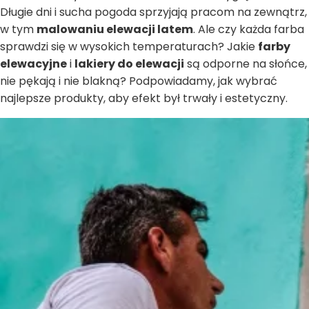
Długie dni i sucha pogoda sprzyjają pracom na zewnątrz,
w tym
malowaniu elewacji latem
. Ale czy każda farba
sprawdzi się w wysokich temperaturach? Jakie
farby
elewacyjne
i
lakiery do elewacji
są odporne na słońce,
nie pękają i nie blakną? Podpowiadamy, jak wybrać
najlepsze produkty, aby efekt był trwały i estetyczny.