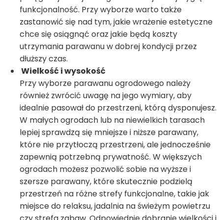
funkcjonalność. Przy wyborze warto także
zastanowić się nad tym, jakie wrażenie estetyczne
chce się osiągnąć oraz jakie będą koszty
utrzymania parawanu w dobrej kondycji przez
dłuższy czas.
Wielkość i wysokość
Przy wyborze parawanu ogrodowego należy
również zwrócić uwagę na jego wymiary, aby
idealnie pasował do przestrzeni, którą dysponujesz.
W małych ogrodach lub na niewielkich tarasach
lepiej sprawdzą się mniejsze i niższe parawany,
które nie przytłoczą przestrzeni, ale jednocześnie
zapewnią potrzebną prywatność. W większych
ogrodach możesz pozwolić sobie na wyższe i
szersze parawany, które skutecznie podzielą
przestrzeń na różne strefy funkcjonalne, takie jak
miejsce do relaksu, jadalnia na świeżym powietrzu
czy strefa zabaw. Odpowiednie dobranie wielkości i