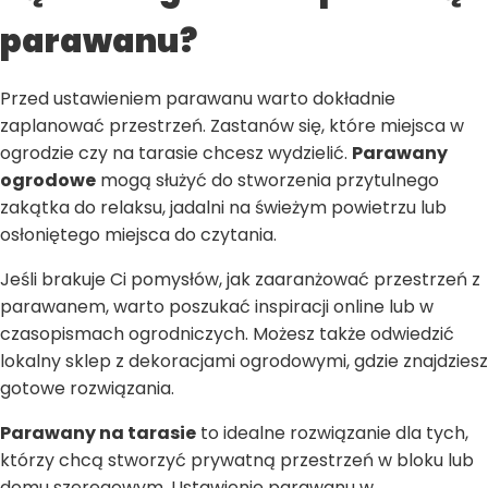
parawanu?
Przed ustawieniem parawanu warto dokładnie
zaplanować przestrzeń. Zastanów się, które miejsca w
ogrodzie czy na tarasie chcesz wydzielić.
Parawany
ogrodowe
mogą służyć do stworzenia przytulnego
zakątka do relaksu, jadalni na świeżym powietrzu lub
osłoniętego miejsca do czytania.
Jeśli brakuje Ci pomysłów, jak zaaranżować przestrzeń z
parawanem, warto poszukać inspiracji online lub w
czasopismach ogrodniczych. Możesz także odwiedzić
lokalny sklep z dekoracjami ogrodowymi, gdzie znajdziesz
gotowe rozwiązania.
Parawany na tarasie
to idealne rozwiązanie dla tych,
którzy chcą stworzyć prywatną przestrzeń w bloku lub
domu szeregowym. Ustawienie parawanu w