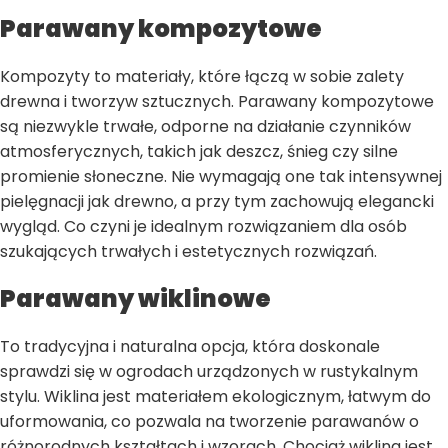
Parawany kompozytowe
Kompozyty to materiały, które łączą w sobie zalety
drewna i tworzyw sztucznych. Parawany kompozytowe
są niezwykle trwałe, odporne na działanie czynników
atmosferycznych, takich jak deszcz, śnieg czy silne
promienie słoneczne. Nie wymagają one tak intensywnej
pielęgnacji jak drewno, a przy tym zachowują elegancki
wygląd. Co czyni je idealnym rozwiązaniem dla osób
szukających trwałych i estetycznych rozwiązań.
Parawany wiklinowe
To tradycyjna i naturalna opcja, która doskonale
sprawdzi się w ogrodach urządzonych w rustykalnym
stylu. Wiklina jest materiałem ekologicznym, łatwym do
uformowania, co pozwala na tworzenie parawanów o
różnorodnych kształtach i wzorach. Chociaż wiklina jest