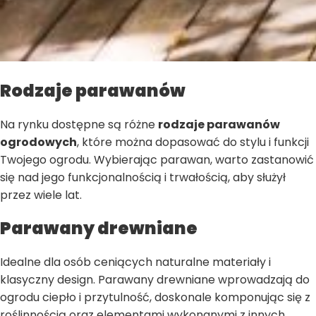
Rodzaje parawanów
Na rynku dostępne są różne
rodzaje parawanów
ogrodowych
, które można dopasować do stylu i funkcji
Twojego ogrodu. Wybierając parawan, warto zastanowić
się nad jego funkcjonalnością i trwałością, aby służył
przez wiele lat.
Parawany drewniane
Idealne dla osób ceniących naturalne materiały i
klasyczny design. Parawany drewniane wprowadzają do
ogrodu ciepło i przytulność, doskonale komponując się z
roślinnością oraz elementami wykonanymi z innych