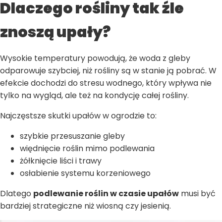
Dlaczego rośliny tak źle
znoszą upały?
Wysokie temperatury powodują, że woda z gleby
odparowuje szybciej, niż rośliny są w stanie ją pobrać. W
efekcie dochodzi do stresu wodnego, który wpływa nie
tylko na wygląd, ale też na kondycję całej rośliny.
Najczęstsze skutki upałów w ogrodzie to:
szybkie przesuszanie gleby
więdnięcie roślin mimo podlewania
żółknięcie liści i trawy
osłabienie systemu korzeniowego
Dlatego
podlewanie roślin w czasie upałów
musi być
bardziej strategiczne niż wiosną czy jesienią.