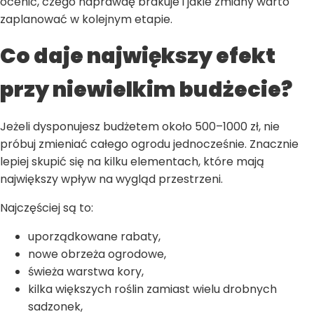
ocenić, czego naprawdę brakuje i jakie zmiany warto
zaplanować w kolejnym etapie.
Co daje największy efekt
przy niewielkim budżecie?
Jeżeli dysponujesz budżetem około 500–1000 zł, nie
próbuj zmieniać całego ogrodu jednocześnie. Znacznie
lepiej skupić się na kilku elementach, które mają
największy wpływ na wygląd przestrzeni.
Najczęściej są to:
uporządkowane rabaty,
nowe obrzeża ogrodowe,
świeża warstwa kory,
kilka większych roślin zamiast wielu drobnych
sadzonek,