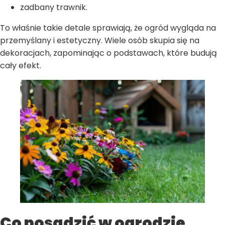
zadbany trawnik.
To właśnie takie detale sprawiają, że ogród wygląda na
przemyślany i estetyczny. Wiele osób skupia się na
dekoracjach, zapominając o podstawach, które budują
cały efekt.
Co posadzić w ogrodzie,