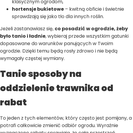
klasycznym ogrodom,
hortensje bukietowe
– kwitną obficie i świetnie
sprawdzają się jako tło dla innych roślin.
Jeżeli zastanawiasz się,
co posadzić w ogrodzie, żeby
było tanio i ładnie
, wybieraj przede wszystkim gatunki
dopasowane do warunków panujących w Twoim
ogrodzie. Dzięki temu będą rosły zdrowo i nie będą
wymagały częstej wymiany.
Tanie sposoby na
oddzielenie trawnika od
rabat
To jeden z tych elementów, który często jest pomijany, a
potrafi całkowicie zmienić odbiór ogrodu. Wyraźnie
wyznaczone rabaty sprawiają, że cała przestrzeń