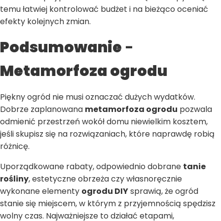
temu łatwiej kontrolować budżet i na bieżąco oceniać
efekty kolejnych zmian.
Podsumowanie
-
Metamorfoza ogrodu
Piękny ogród nie musi oznaczać dużych wydatków.
Dobrze zaplanowana
metamorfoza ogrodu
pozwala
odmienić przestrzeń wokół domu niewielkim kosztem,
jeśli skupisz się na rozwiązaniach, które naprawdę robią
różnicę.
Uporządkowane rabaty, odpowiednio dobrane
tanie
rośliny
, estetyczne obrzeża czy własnoręcznie
wykonane elementy
ogrodu DIY
sprawią, że ogród
stanie się miejscem, w którym z przyjemnością spędzisz
wolny czas. Najważniejsze to działać etapami,