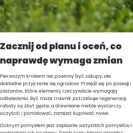
Zacznij od planu i oceń, co
naprawdę wymaga zmian
Pierwszym krokiem nie powinny być zakupy, ale
dokładne przyjrzenie się ogrodowi. Przejdź się po posesji i
zastanów, które elementy rzeczywiście wymagają
odświeżenia. Być może trawnik potrzebuje regeneracji,
rabaty są zbyt gęste, a drewniane meble wystarczy
oczyścić i pomalować, zamiast kupować nowe.
Dobrym pomysłem jest zapisanie wszystkich pomysłów i
podzielenie ich na etapy. Dzięki temu łatwiej określisz