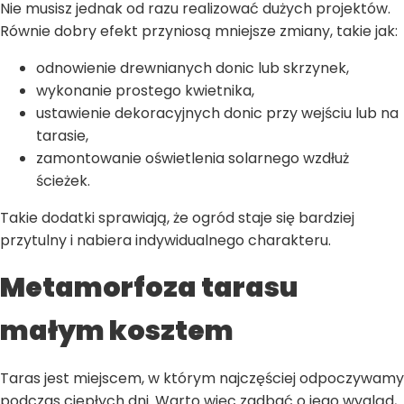
Nie musisz jednak od razu realizować dużych projektów.
Równie dobry efekt przyniosą mniejsze zmiany, takie jak:
odnowienie drewnianych donic lub skrzynek,
wykonanie prostego kwietnika,
ustawienie dekoracyjnych donic przy wejściu lub na
tarasie,
zamontowanie oświetlenia solarnego wzdłuż
ścieżek.
Takie dodatki sprawiają, że ogród staje się bardziej
przytulny i nabiera indywidualnego charakteru.
Metamorfoza tarasu
małym kosztem
Taras jest miejscem, w którym najczęściej odpoczywamy
podczas ciepłych dni. Warto więc zadbać o jego wygląd,