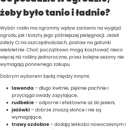
żeby było tanio i ładnie?
Wybór roślin ma ogromny wpływ zarówno na wygląd
ogrodu, jak i koszty jego późniejszej pielęgnacji. Jeżeli
zależy Ci na oszczędnościach, postaw na gatunki
wieloletnie. Choć początkowo mogą kosztować nieco
więcej niż rośliny jednoroczne, przez kolejne sezony nie
wymagają ponownego zakupu.
Dobrym wyborem będą między innymi:
lawenda
– długo kwitnie, pięknie pachnie i
przyciąga owady zapylające,
rudbekie
– odporne i efektowne aż do jesieni,
jeżówki
– dobrze znoszą słońce i nie są
wymagające,
trawy ozdobne
– dodają lekkości nowoczesnym i