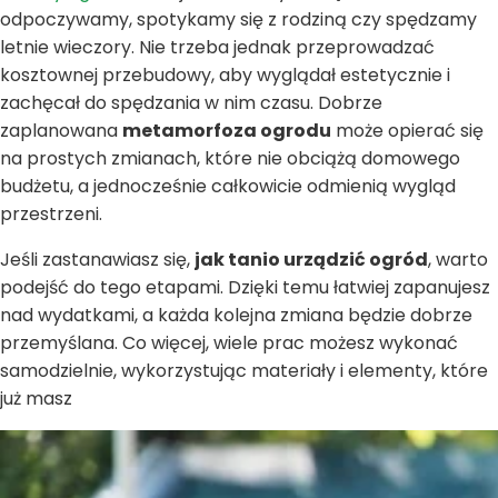
odpoczywamy, spotykamy się z rodziną czy spędzamy
letnie wieczory. Nie trzeba jednak przeprowadzać
kosztownej przebudowy, aby wyglądał estetycznie i
zachęcał do spędzania w nim czasu. Dobrze
zaplanowana
metamorfoza ogrodu
może opierać się
na prostych zmianach, które nie obciążą domowego
budżetu, a jednocześnie całkowicie odmienią wygląd
przestrzeni.
Jeśli zastanawiasz się,
jak tanio urządzić ogród
, warto
podejść do tego etapami. Dzięki temu łatwiej zapanujesz
nad wydatkami, a każda kolejna zmiana będzie dobrze
przemyślana. Co więcej, wiele prac możesz wykonać
samodzielnie, wykorzystując materiały i elementy, które
już masz