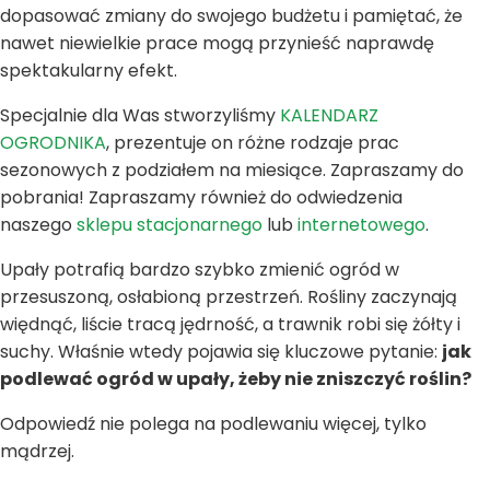
dopasować zmiany do swojego budżetu i pamiętać, że
nawet niewielkie prace mogą przynieść naprawdę
spektakularny efekt.
Specjalnie dla Was stworzyliśmy
KALENDARZ
OGRODNIKA
, prezentuje on różne rodzaje prac
sezonowych z podziałem na miesiące. Zapraszamy do
pobrania! Zapraszamy również do odwiedzenia
naszego
sklepu stacjonarnego
lub
internetowego
.
Upały potrafią bardzo szybko zmienić ogród w
przesuszoną, osłabioną przestrzeń. Rośliny zaczynają
więdnąć, liście tracą jędrność, a trawnik robi się żółty i
suchy. Właśnie wtedy pojawia się kluczowe pytanie:
jak
podlewać ogród w upały, żeby nie zniszczyć roślin?
Odpowiedź nie polega na podlewaniu więcej, tylko
mądrzej.