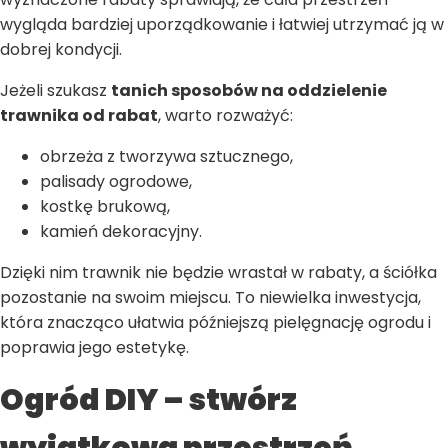
wygląda bardziej uporządkowanie i łatwiej utrzymać ją w
dobrej kondycji.
Jeżeli szukasz
tanich sposobów na oddzielenie
trawnika od rabat
, warto rozważyć:
obrzeża z tworzywa sztucznego,
palisady ogrodowe,
kostkę brukową,
kamień dekoracyjny.
Dzięki nim trawnik nie będzie wrastał w rabaty, a ściółka
pozostanie na swoim miejscu. To niewielka inwestycja,
która znacząco ułatwia późniejszą pielęgnację ogrodu i
poprawia jego estetykę.
Ogród DIY – stwórz