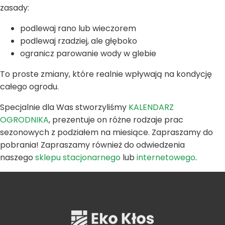
zasady:
podlewaj rano lub wieczorem
podlewaj rzadziej, ale głęboko
ogranicz parowanie wody w glebie
To proste zmiany, które realnie wpływają na kondycję
całego ogrodu.
Specjalnie dla Was stworzyliśmy
KALENDARZ
OGRODNIKA
, prezentuje on różne rodzaje prac
sezonowych z podziałem na miesiące. Zapraszamy do
pobrania! Zapraszamy również do odwiedzenia
naszego
sklepu stacjonarnego
lub
internetowego
.