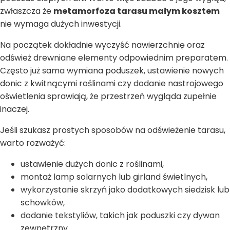
zwłaszcza że
metamorfoza tarasu małym kosztem
nie wymaga dużych inwestycji.
Na początek dokładnie wyczyść nawierzchnię oraz
odśwież drewniane elementy odpowiednim preparatem.
Często już sama wymiana poduszek, ustawienie nowych
donic z kwitnącymi roślinami czy dodanie nastrojowego
oświetlenia sprawiają, że przestrzeń wygląda zupełnie
inaczej.
Jeśli szukasz prostych sposobów na odświeżenie tarasu,
warto rozważyć:
ustawienie dużych donic z roślinami,
montaż lamp solarnych lub girland świetlnych,
wykorzystanie skrzyń jako dodatkowych siedzisk lub
schowków,
dodanie tekstyliów, takich jak poduszki czy dywan
zewnętrzny.