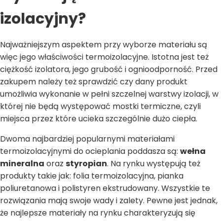
izolacyjny?
Najważniejszym aspektem przy wyborze materiału są
więc jego właściwości termoizolacyjne. Istotna jest też
ciężkość izolatora, jego grubość i ognioodporność. Przed
zakupem należy też sprawdzić czy dany produkt
umożliwia wykonanie w pełni szczelnej warstwy izolacji, w
której nie będą występować mostki termiczne, czyli
miejsca przez które ucieka szczególnie dużo ciepła.
Dwoma najbardziej popularnymi materiałami
termoizolacyjnymi do ocieplania poddasza są:
wełna
mineralna
oraz
styropian
. Na rynku występują też
produkty takie jak: folia termoizolacyjna, pianka
poliuretanowa i polistyren ekstrudowany. Wszystkie te
rozwiązania mają swoje wady i zalety. Pewne jest jednak,
że najlepsze materiały na rynku charakteryzują się