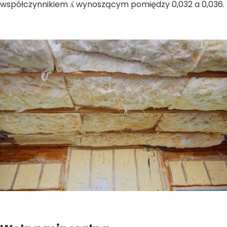
współczynnikiem ʎ wynoszącym pomiędzy 0,032 a 0,036.