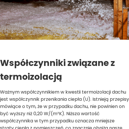
Współczynniki związane z
termoizolacją
Ważnym współczynnikiem w kwestii termoizolacji dachu
jest współczynnik przenikania ciepła (U). Istnieją przepisy
mówiące o tym, że w przypadku dachu, nie powinien on
być wyższy niż 0,20 W/(m²K). Niższa wartość
współczynnika w tym przypadku oznacza mniejsze
straty ciepła z pomieszczeń, co znacznie obniża nasze