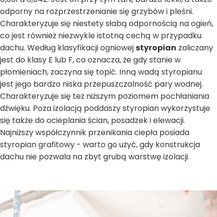
odporny na rozprzestrzenianie się grzybów i pleśni.
Charakteryzuje się niestety słabą odpornością na ogień,
co jest również niezwykle istotną cechą w przypadku
dachu. Według klasyfikacji ogniowej
styropian
zaliczany
jest do klasy E lub F, co oznacza, że gdy stanie w
płomieniach, zaczyna się topić. Inną wadą styropianu
jest jego bardzo niska przepuszczalność pary wodnej.
Charakteryzuje się też niższym poziomem pochłaniania
dźwięku. Poza izolacją poddaszy styropian wykorzystuje
się także do ocieplania ścian, posadzek i elewacji.
Najniższy współczynnik przenikania ciepła posiada
styropian grafitowy - warto go użyć, gdy konstrukcja
dachu nie pozwala na zbyt grubą warstwę izolacji.