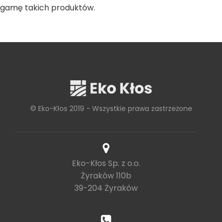
gamę takich produktów.
© Eko-Kłos 2019 - Wszystkie prawa zastrzeżone
Eko-Kłos Sp. z o.o.
Żyraków 110b
39-204 Żyraków