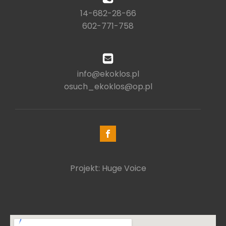
14-682-28-66
602-771-758
info@ekoklos.pl
osuch_ekoklos@op.pl
Projekt: Huge Voice