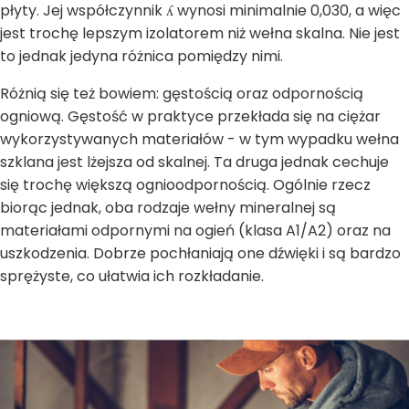
płyty. Jej współczynnik ʎ wynosi minimalnie 0,030, a więc
jest trochę lepszym izolatorem niż wełna skalna. Nie jest
to jednak jedyna różnica pomiędzy nimi.
Różnią się też bowiem: gęstością oraz odpornością
ogniową. Gęstość w praktyce przekłada się na ciężar
wykorzystywanych materiałów - w tym wypadku wełna
szklana jest lżejsza od skalnej. Ta druga jednak cechuje
się trochę większą ognioodpornością. Ogólnie rzecz
biorąc jednak, oba rodzaje wełny mineralnej są
materiałami odpornymi na ogień (klasa A1/A2) oraz na
uszkodzenia. Dobrze pochłaniają one dźwięki i są bardzo
sprężyste, co ułatwia ich rozkładanie.