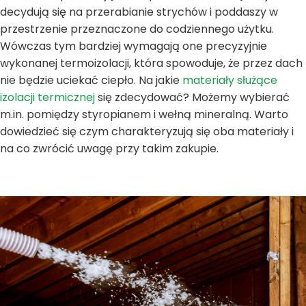
decydują się na przerabianie strychów i poddaszy w
przestrzenie przeznaczone do codziennego użytku.
Wówczas tym bardziej wymagają one precyzyjnie
wykonanej termoizolacji, która spowoduje, że przez dach
nie będzie uciekać ciepło. Na jakie
materiały służące
izolacji termicznej
się zdecydować? Możemy wybierać
m.in. pomiędzy styropianem i wełną mineralną. Warto
dowiedzieć się czym charakteryzują się oba materiały i
na co zwrócić uwagę przy takim zakupie.