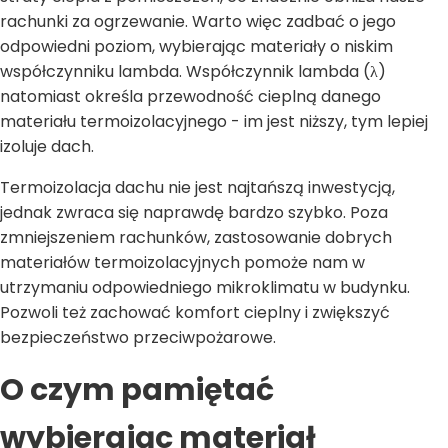
rachunki za ogrzewanie. Warto więc zadbać o jego
odpowiedni poziom, wybierając materiały o niskim
współczynniku lambda. Współczynnik lambda (λ)
natomiast określa przewodność cieplną danego
materiału termoizolacyjnego - im jest niższy, tym lepiej
izoluje dach.
Termoizolacja dachu nie jest najtańszą inwestycją,
jednak zwraca się naprawdę bardzo szybko. Poza
zmniejszeniem rachunków, zastosowanie dobrych
materiałów termoizolacyjnych pomoże nam w
utrzymaniu odpowiedniego mikroklimatu w budynku.
Pozwoli też zachować komfort cieplny i zwiększyć
bezpieczeństwo przeciwpożarowe.
O czym pamiętać
wybierając materiał