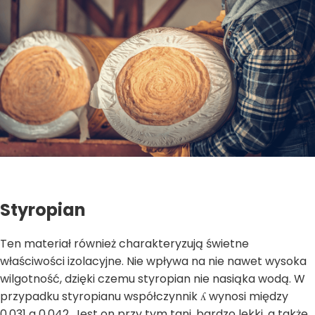
Styropian
Ten materiał również charakteryzują świetne
właściwości izolacyjne. Nie wpływa na nie nawet wysoka
wilgotność, dzięki czemu styropian nie nasiąka wodą. W
przypadku styropianu współczynnik ʎ wynosi między
0,031 a 0,042. Jest on przy tym tani, bardzo lekki, a także