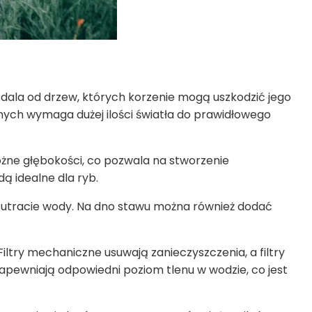
dala od drzew, których korzenie mogą uszkodzić jego
dnych wymaga dużej ilości światła do prawidłowego
różne głębokości, co pozwala na stworzenie
ą idealne dla ryb.
a utracie wody. Na dno stawu można również dodać
Filtry mechaniczne usuwają zanieczyszczenia, a filtry
apewniają odpowiedni poziom tlenu w wodzie, co jest