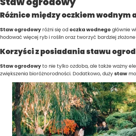
Staw ogrodowy
Różnice między oczkiem wodnym
Staw ogrodowy
różni się od
oczka wodnego
głównie wi
hodować więcej ryb i roślin oraz tworzyć bardziej złożone
Korzyści z posiadania stawu ogr
Staw ogrodowy
to nie tylko ozdoba, ale także ważny e
zwiększenia bioróżnorodności. Dodatkowo, duży
staw
moż