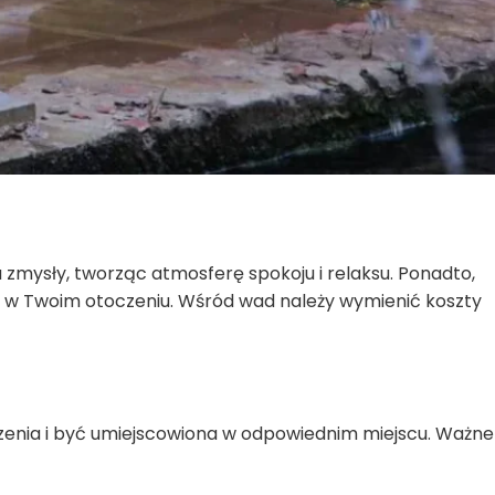
a zmysły, tworząc atmosferę spokoju i relaksu. Ponadto,
ści w Twoim otoczeniu. Wśród wad należy wymienić koszty
nia i być umiejscowiona w odpowiednim miejscu. Ważne