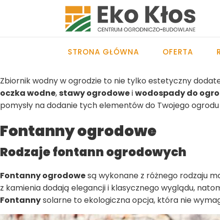
STRONA GŁÓWNA
OFERTA
Zbiornik wodny w ogrodzie to nie tylko estetyczny dodate
oczka wodne
,
stawy ogrodowe
i
wodospady do ogr
pomysły na dodanie tych elementów do Twojego ogrodu ora
Fontanny ogrodowe
Rodzaje fontann ogrodowych
Fontanny ogrodowe
są wykonane z różnego rodzaju ma
z kamienia dodają elegancji i klasycznego wyglądu, nat
Fontanny
solarne to ekologiczna opcja, która nie wymag