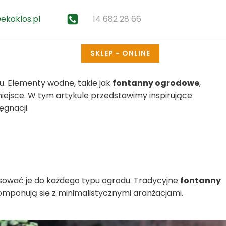
14 682 28 66
ekoklos.pl
SKLEP - ONLINE
su. Elementy wodne, takie jak
fontanny ogrodowe
,
iejsce. W tym artykule przedstawimy inspirujące
gnacji.
sować je do każdego typu ogrodu. Tradycyjne
fontanny
omponują się z minimalistycznymi aranżacjami.