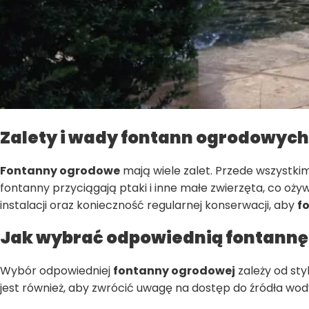
Zalety i wady fontann ogrodowych
Fontanny ogrodowe
mają wiele zalet. Przede wszystkim
fontanny przyciągają ptaki i inne małe zwierzęta, co oż
instalacji oraz konieczność regularnej konserwacji, aby
f
Jak wybrać odpowiednią fontannę
Wybór odpowiedniej
fontanny ogrodowej
zależy od sty
jest również, aby zwrócić uwagę na dostęp do źródła wody i