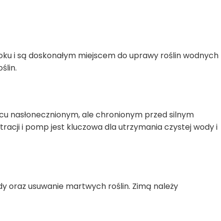
roku i są doskonałym miejscem do uprawy roślin wodnych
ślin.
u nasłonecznionym, ale chronionym przed silnym
tracji i pomp jest kluczowa dla utrzymania czystej wody i
dy oraz usuwanie martwych roślin. Zimą należy