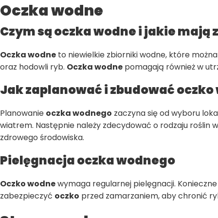
Oczka wodne
Czym są oczka wodne i jakie mają 
Oczka wodne
to niewielkie zbiorniki wodne, które moż
oraz hodowli ryb.
Oczka wodne
pomagają również w utrzy
Jak zaplanować i zbudować oczko
Planowanie
oczka wodnego
zaczyna się od wyboru lokali
wiatrem. Następnie należy zdecydować o rodzaju roślin wod
zdrowego środowiska.
Pielęgnacja oczka wodnego
Oczko wodne
wymaga regularnej pielęgnacji. Konieczne 
zabezpieczyć
oczko
przed zamarzaniem, aby chronić ryby