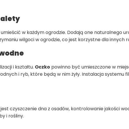
zalety
na umieścić w każdym ogrodzie. Dodają one naturalnego u
maniu wilgoci w ogrodzie, co jest korzystne dla innych ro
 wodne
zacji i kształtu.
Oczko
powinno być umieszczone w miejsc
nych i ryb, które będą w nim żyły. Instalacja systemu fil
jest czyszczenie dna z osadów, kontrolowanie jakości wo
 i rośliny.