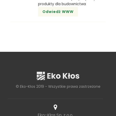
produkty dla budownictwa
Odwiedź WWW
© Eko-Kłos 2019 - Wszystkie prawa zastrzeżone
Eko-Kłos Sp. z o.o.