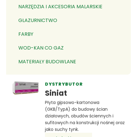
NARZĘDZIA I AKCESORIA MALARSKIE
GLAZURNICTWO
FARBY
WOD-KAN CO GAZ
MATERIAŁY BUDOWLANE
DYSTRYBUTOR
Siniat
Płyta gipsowo-kartonowa
(GKB/TypA) do budowy ścian
działowych, obudów ściennych i
sufitowych na konstrukcji nośnej oraz
jako suchy tynk.