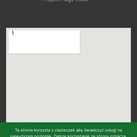
Ta strona korzysta z ciasteczek aby świadczyć usługi na
najwyższym poziomie. Dalsze korzystanie ze strony oznacza,