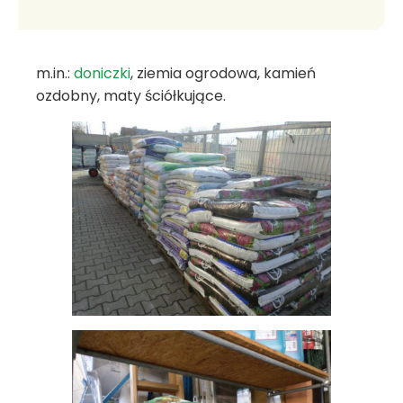
m.in.:
doniczki
, ziemia ogrodowa, kamień
ozdobny, maty ściółkujące.