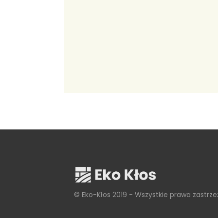
© Eko-Kłos 2019 - Wszystkie prawa zastrz