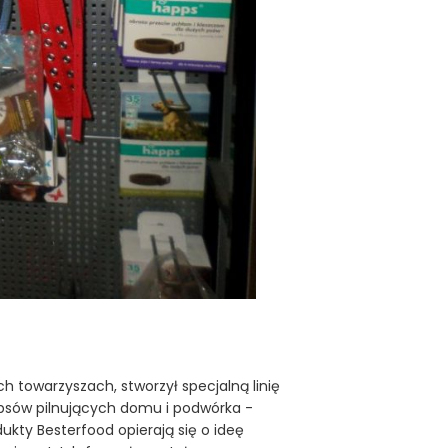
 towarzyszach, stworzył specjalną linię
psów pilnujących domu i podwórka -
ukty Besterfood opierają się o ideę