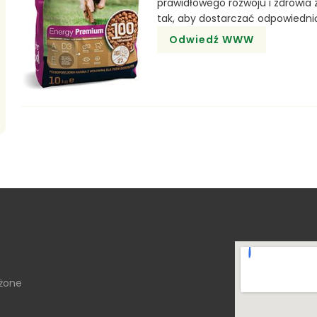
prawidłowego rozwoju i zdrowia 
tak, aby dostarczać odpowiedni
Odwiedź WWW
eżone