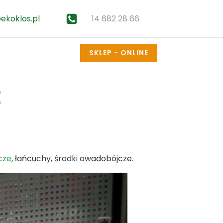
14 682 28 66
ekoklos.pl
SKLEP - ONLINE
E
cze
, łańcuchy, środki owadobójcze.